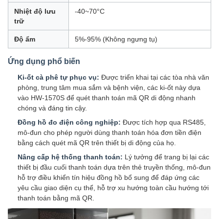
Nhiệt độ lưu
-40~70°C
trữ
Độ ẩm
5%-95% (Không ngưng tụ)
Ứng dụng phổ biến
Ki-ốt cà phê tự phục vụ:
Được triển khai tại các tòa nhà văn
phòng, trung tâm mua sắm và bệnh viện, các ki-ốt này dựa
vào HW-1570S để quét thanh toán mã QR di động nhanh
chóng và đáng tin cậy.
Đồng hồ đo điện công nghiệp:
Được tích hợp qua RS485,
mô-đun cho phép người dùng thanh toán hóa đơn tiền điện
bằng cách quét mã QR trên thiết bị di động của họ.
Nâng cấp hệ thống thanh toán:
Lý tưởng để trang bị lại các
thiết bị đầu cuối thanh toán dựa trên thẻ truyền thống, mô-đun
hỗ trợ điều khiển tín hiệu đồng hồ bổ sung để đáp ứng các
yêu cầu giao diện cụ thể, hỗ trợ xu hướng toàn cầu hướng tới
thanh toán bằng mã QR.