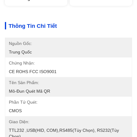
Thông Tin Chi Tiết
Nguồn Gốc:
Trung Quốc
Chứng Nhận:
CE ROHS FCC ISO9001
Tên Sản Phẩm:
Mô-Đun Quét Mã QR
Phần Tử Quét:
CMOS
Giao Diện:
TTL232 ,USB(HID, COM),RS485(tùy Chọn), RS232(tùy 
Chọn)