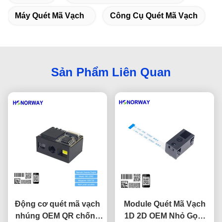
Máy Quét Mã Vạch
Công Cụ Quét Mã Vạch
Sản Phẩm Liên Quan
Động cơ quét mã vạch
Module Quét Mã Vạch
nhúng OEM QR chống
1D 2D OEM Nhỏ Gọn,