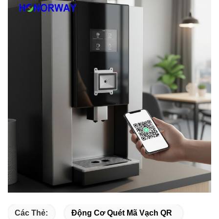
Các Thẻ:
Động Cơ Quét Mã Vạch QR