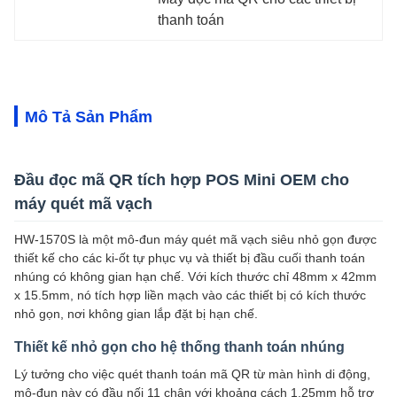
thanh toán
Mô Tả Sản Phẩm
Đầu đọc mã QR tích hợp POS Mini OEM cho
máy quét mã vạch
HW-1570S là một mô-đun máy quét mã vạch siêu nhỏ gọn được
thiết kế cho các ki-ốt tự phục vụ và thiết bị đầu cuối thanh toán
nhúng có không gian hạn chế. Với kích thước chỉ 48mm x 42mm
x 15.5mm, nó tích hợp liền mạch vào các thiết bị có kích thước
nhỏ gọn, nơi không gian lắp đặt bị hạn chế.
Thiết kế nhỏ gọn cho hệ thống thanh toán nhúng
Lý tưởng cho việc quét thanh toán mã QR từ màn hình di động,
mô-đun này có đầu nối 11 chân với khoảng cách 1.25mm hỗ trợ