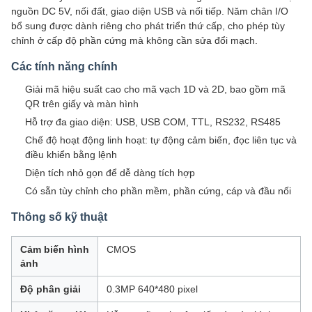
nguồn DC 5V, nối đất, giao diện USB và nối tiếp. Năm chân I/O
bổ sung được dành riêng cho phát triển thứ cấp, cho phép tùy
chỉnh ở cấp độ phần cứng mà không cần sửa đổi mạch.
Các tính năng chính
Giải mã hiệu suất cao cho mã vạch 1D và 2D, bao gồm mã
QR trên giấy và màn hình
Hỗ trợ đa giao diện: USB, USB COM, TTL, RS232, RS485
Chế độ hoạt động linh hoạt: tự động cảm biến, đọc liên tục và
điều khiển bằng lệnh
Diện tích nhỏ gọn để dễ dàng tích hợp
Có sẵn tùy chỉnh cho phần mềm, phần cứng, cáp và đầu nối
Thông số kỹ thuật
Cảm biến hình
CMOS
ảnh
Độ phân giải
0.3MP 640*480 pixel