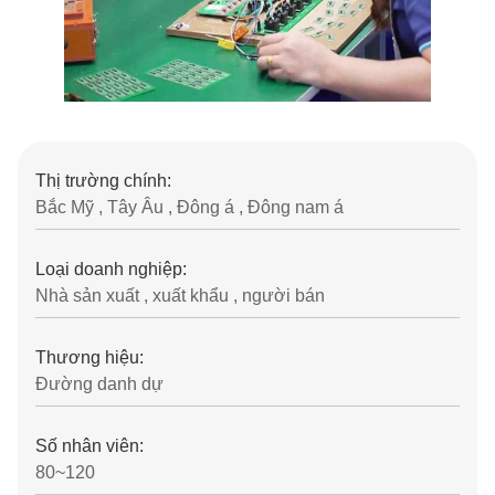
Thị trường chính:
Bắc Mỹ , Tây Âu , Đông á , Đông nam á
Loại doanh nghiệp:
Nhà sản xuất , xuất khẩu , người bán
Thương hiệu:
Đường danh dự
Số nhân viên:
80~120