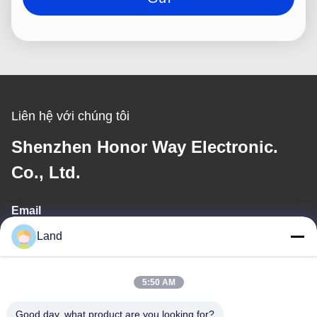
Liên hệ với chúng tôi
Shenzhen Honor Way Electronic.
Co., Ltd.
Email
Land
land@szhw-tech.com
5:50 AM
Địa chỉ của tôi
Good day, what product are you looking for?