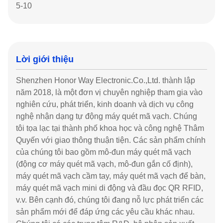
5-10
Lời giới thiệu
Shenzhen Honor Way Electronic.Co.,Ltd. thành lập
năm 2018, là một đơn vị chuyên nghiệp tham gia vào
nghiên cứu, phát triển, kinh doanh và dịch vụ công
nghệ nhận dạng tự động máy quét mã vạch. Chúng
tôi tọa lạc tại thành phố khoa học và công nghệ Thâm
Quyến với giao thông thuận tiện. Các sản phẩm chính
của chúng tôi bao gồm mô-đun máy quét mã vạch
(động cơ máy quét mã vạch, mô-đun gắn cố định),
máy quét mã vạch cầm tay, máy quét mã vạch để bàn,
máy quét mã vạch mini di động và đầu đọc QR RFID,
v.v. Bên cạnh đó, chúng tôi đang nỗ lực phát triển các
sản phẩm mới để đáp ứng các yêu cầu khác nhau.