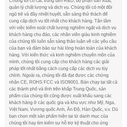
Chúng tôi có các trung tâm R&D, bộ phận sản xuất,
quản lý chất lượng và dịch vụ. Chúng tôi có một đội
ngũ trẻ và đầy nhiệt huyết, sẵn sàng thử thách để
cung cấp dịch vụ tốt nhất cho khách hàng. Tận tâm
với việc kiểm soát chất lượng nghiêm ngặt và dịch vụ
khách hàng chu đáo, các nhân viên giàu kinh nghiệm
của chúng tôi luôn sẵn sàng thảo luận về các yêu cầu
của bạn và đảm bảo sự hài lòng hoàn toàn của khách
hàng. Với kiến thức và kinh nghiệm chuyên môn của
mình, chúng tôi cung cấp cho khách hàng các giải
pháp tốt nhất bằng cách cung cấp các dịch vụ tùy
chỉnh. Ngoài ra, chúng tôi đã đạt được các chứng
nhận CE, ROHS FCC và ISO9001. Bán chạy tại tất cả
các thành phố và tỉnh trên khắp Trung Quốc, sản
phẩm của chúng tôi cũng được xuất khẩu sang các
khách hàng ở các quốc gia và khu vực như Mỹ, Nga,
Việt Nam, Vương quốc Anh, Ấn Độ, Hàn Quốc, v.v. Dù
bạn chọn một sản phẩm hiện tại từ danh mục của
chúng tôi hay tìm kiếm sự hỗ trợ kỹ thuật cho ứng