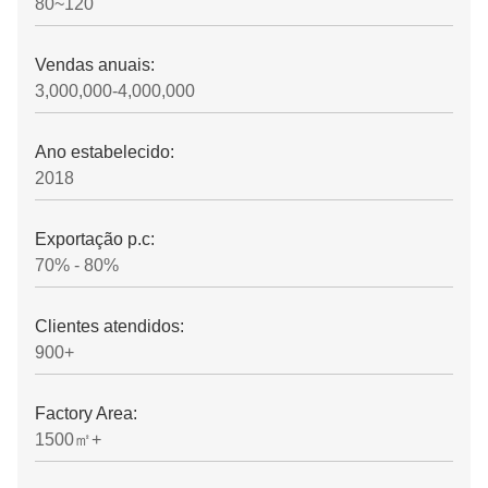
80~120
Vendas anuais:
3,000,000-4,000,000
Ano estabelecido:
2018
Exportação p.c:
70% - 80%
Clientes atendidos:
900+
Factory Area:
1500㎡+