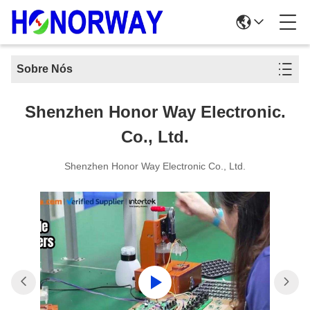
Sobre Nós
Shenzhen Honor Way Electronic.
Co., Ltd.
Shenzhen Honor Way Electronic Co., Ltd.