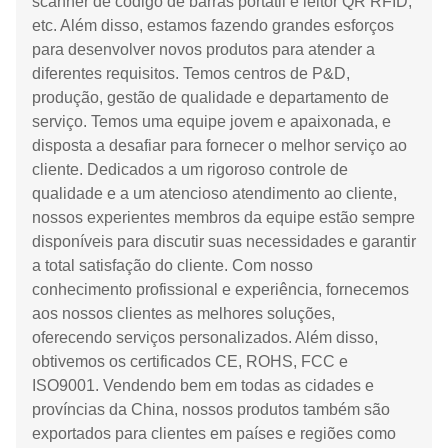
scanner de código de barras portátil e leitor QR RFID,
etc. Além disso, estamos fazendo grandes esforços
para desenvolver novos produtos para atender a
diferentes requisitos. Temos centros de P&D,
produção, gestão de qualidade e departamento de
serviço. Temos uma equipe jovem e apaixonada, e
disposta a desafiar para fornecer o melhor serviço ao
cliente. Dedicados a um rigoroso controle de
qualidade e a um atencioso atendimento ao cliente,
nossos experientes membros da equipe estão sempre
disponíveis para discutir suas necessidades e garantir
a total satisfação do cliente. Com nosso
conhecimento profissional e experiência, fornecemos
aos nossos clientes as melhores soluções,
oferecendo serviços personalizados. Além disso,
obtivemos os certificados CE, ROHS, FCC e
ISO9001. Vendendo bem em todas as cidades e
províncias da China, nossos produtos também são
exportados para clientes em países e regiões como