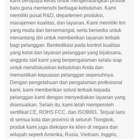
kami berupaya keras untuk mengembangkan produk
baru guna memenuhi berbagai kebutuhan. Kami
memiliki pusat R&D, departemen produksi,
manajemen kualitas, dan layanan. Kami memiliki tim
yang muda dan bersemangat, serta bersedia untuk
menantang diri untuk memberikan layanan terbaik
bagi pelanggan. Berdedikasi pada kontrol kualitas
yang ketat dan layanan pelanggan yang bijaksana,
anggota staf kami yang berpengalaman selalu siap
untuk mendiskusikan kebutuhan Anda dan
memastikan kepuasan pelanggan sepenuhnya.
Dengan pengetahuan dan pengalaman profesional
kami, kami memberikan solusi terbaik kepada
pelanggan kami dengan menyediakan layanan yang
disesuaikan. Selain itu, kami telah memperoleh
sertifikat CE, ROHS FCC, dan ISO9001. Terjual laris
di semua kota dan provinsi di seluruh Tiongkok,
produk kami juga diekspor ke klien di negara dan
wilayah seperti Amerika, Rusia, Vietnam, Inggris,