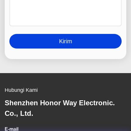
Kirim
Hubungi Kami
Shenzhen Honor Way Electronic.
Co., Ltd.
E-mail