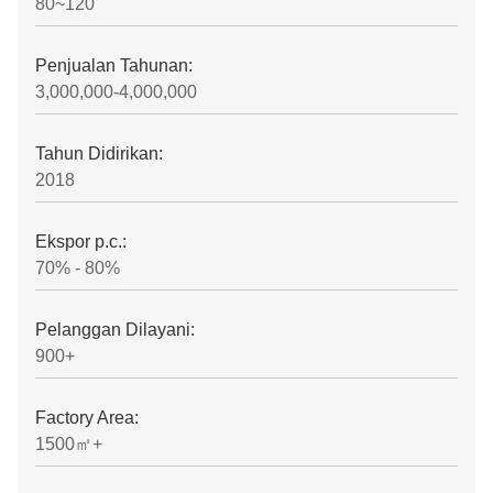
80~120
Penjualan Tahunan:
3,000,000-4,000,000
Tahun Didirikan:
2018
Ekspor p.c.:
70% - 80%
Pelanggan Dilayani:
900+
Factory Area:
1500㎡+