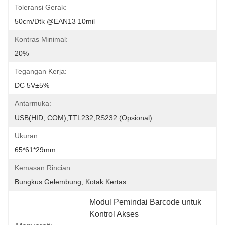
Toleransi Gerak:
50cm/dtk @EAN13 10mil
Kontras Minimal:
20%
Tegangan Kerja:
DC 5V±5%
Antarmuka:
USB(HID, COM),TTL232,RS232 (opsional)
Ukuran:
65*61*29mm
Kemasan Rincian:
Bungkus Gelembung, Kotak Kertas
Modul Pemindai Barcode untuk 
Kontrol Akses