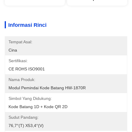
Informasi Rinci
Tempat Asal:
Cina
Sertifikasi:
CE ROHS ISO9001
Nama Produk:
Modul Pemindai Kode Batang HW-1870R
Simbol Yang Didukung:
Kode Batang 1D + Kode QR 2D
Sudut Pandang:
76,7°(T) X53,4°(V)