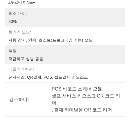
48*42*15.5mm
최소 대비:
30%
트리거 모드:
자동 감지, 연속, 호스트(프로그래밍 가능) 모드
특징:
저렴하고 성능 좋음
애플리케이션:
전자지갑, QR결제, POS, 셀프결제 키오스크
POS 바코드 스캐너 모듈
, 
셀프 서비스 키오스크 QR 코드 리
강조하다:
더
, 
결제 터미널용 QR 코드 리더