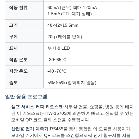
작동 전류
60mA (근무) 최대 120mA
1.5mA (TTL 대기 상태)
크기
48×42×15.5mm
무게
20g (케이블 없이)
표시
부저 & LED
작업 온도
-30~65°C
저장 온도
-40~70°C
습도
5%~95% (집화되지 않음)
일반 응용 프로그램
셀프 서비스 커피 키오스크:
사무실 건물, 쇼핑몰, 병원 등에 배치
된 이 키오스크는 HW-1570S에 의존하여 빠르고 신뢰할 수 있는
모바일 QR 코드 결제 스캔을 수행합니다.
산업용 전기 계측기:
RS485을 통해 통합된 이 모듈은 사용자가
모바일 기기에서 QR 코드를 스캔함으로써 전기 청구서를 지불