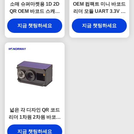
소매 슈퍼마켓용 1D 2D
OEM 컴팩트 미니 바코드
QR OEM 바코드 스캐너
리더 모듈 UART 3.3V 전
엔진 (TTL USB 포함)
원 6.8mm 두께
지금 챗팅하세요
지금 챗팅하세요
넓은 각 디자인 QR 코드
리더 1차원 2차원 바코드
스캔 엔진
지금 챗팅하세요