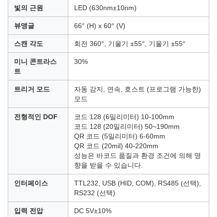
빛의 근원
LED (630nm±10nm)
뷰앵글
66° (H) x 60° (V)
스캔 각도
회전 360°, 기울기 ±55°, 기울기 ±55°
미니 콘트라스
30%
트
트리거 모드
자동 감지, 연속, 호스트 (프로그램 가능한)
모드
전형적인 DOF
코드 128 (6밀리미터) 10-100mm
코드 128 (20밀리미터) 50~190mm
QR 코드 (5밀리미터) 6-60mm
QR 코드 (20mil) 40-220mm
성능은 바코드 품질과 환경 조건에 의해 영
향을 받을 수 있습니다.
인터페이스
TTL232, USB (HID, COM), RS485 (선택),
RS232 (선택)
입력 전압
DC 5V±10%