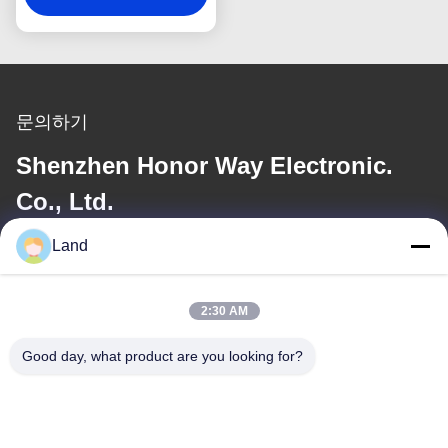
문의하기
Shenzhen Honor Way Electronic.
Co., Ltd.
Land
이메일
land@szhw-tech.com
2:30 AM
Good day, what product are you looking for?
우리 주소
주소
10층 킹시노 빌딩, 광명구, 센센 시, 중국