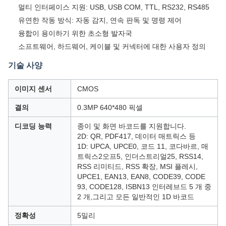
멀티 인터페이스 지원: USB, USB COM, TTL, RS232, RS485
유연한 작동 방식: 자동 감지, 연속 판독 및 명령 제어
융합이 용이하기 위한 초소형 발자국
소프트웨어, 하드웨어, 케이블 및 커넥터에 대한 사용자 정의
기술 사양
이미지 센서
CMOS
결의
0.3MP 640*480 픽셀
디코딩 능력
종이 및 화면 바코드를 지원합니다.
2D: QR, PDF417, 데이터 매트릭스 등
1D: UPCA, UPCE0, 코드 11, 코다바르, 매
트릭스2오프5, 인더스트리얼25, RSS14,
RSS 리미티드, RSS 확장, MSI 플레시,
UPCE1, EAN13, EAN8, CODE39, CODE
93, CODE128, ISBN13 인터레브드 5 개 중
2 개,그리고 모든 일반적인 1D 바코드
정확성
5밀리