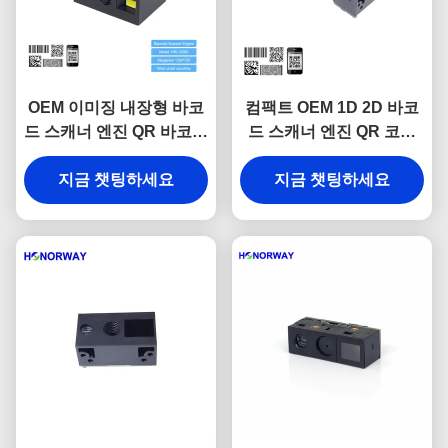
OEM 이미징 내장형 바코
컴팩트 OEM 1D 2D 바코
드 스캐너 엔진 QR 바코드
드 스캐너 엔진 QR 코드
스캔 엔진 눈부심 방지
리더 모듈 0.3MP 픽셀
지금 챗팅하세요
지금 챗팅하세요