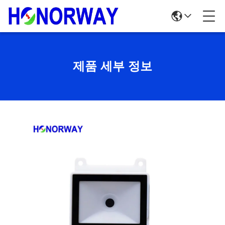
제품 세부 정보