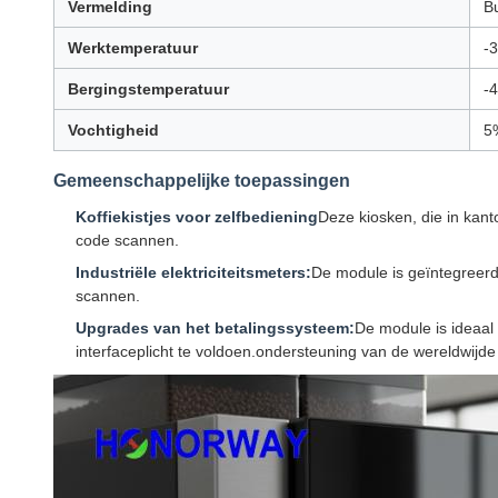
Vermelding
B
Werktemperatuur
-3
Bergingstemperatuur
-4
Vochtigheid
5
Gemeenschappelijke toepassingen
Koffiekistjes voor zelfbediening
Deze kiosken, die in kan
code scannen.
Industriële elektriciteitsmeters:
De module is geïntegreerd
scannen.
Upgrades van het betalingssysteem:
De module is ideaal 
interfaceplicht te voldoen.ondersteuning van de wereldwijd