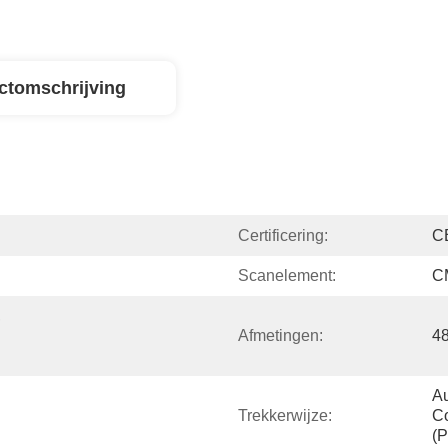
ctomschrijving
Certificering:
C
Scanelement:
C
 
Afmetingen:
4
Au
Trekkerwijze:
Co
(