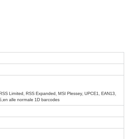
, RSS Limited, RSS Expanded, MSI Plessey, UPCE1, EAN13,
en alle normale 1D barcodes