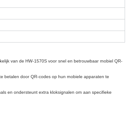
ankelijk van de HW-1570S voor snel en betrouwbaar mobiel QR-
n te betalen door QR-codes op hun mobiele apparaten te
nals en ondersteunt extra kloksignalen om aan specifieke