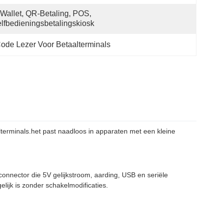
Wallet, QR-Betaling, POS, 
lfbedieningsbetalingskiosk
ode Lezer Voor Betaalterminals
erminals.het past naadloos in apparaten met een kleine
nnector die 5V gelijkstroom, aarding, USB en seriële
lijk is zonder schakelmodificaties.