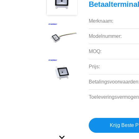
Betaaltermina
Merknaam:
Modelnummer:
MOQ:
Prijs:
Betalingsvoorwaarden
Toeleveringsvermogen
Krijg Beste P