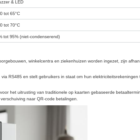
uzzer & LED
0 tot 65°C
0 tot 70°C
% tot 95% (niet-condenserend)
toorgebouwen, winkelcentra en ziekenhuizen worden ingezet, zijn afh
 via RS485 en stelt gebruikers in staat om hun elektriciteitsrekeninge
voor het uitrusting van traditionele op kaarten gebaseerde betaaltermi
e verschuiving naar QR-code betalingen.