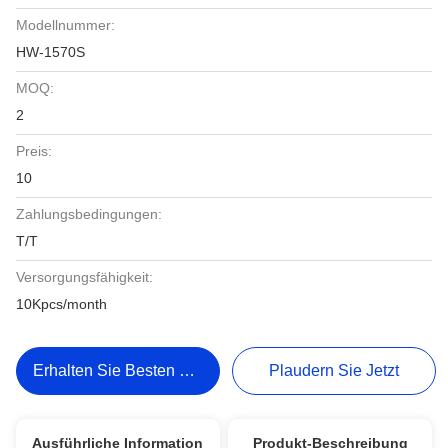
Modellnummer:
HW-1570S
MOQ:
2
Preis:
10
Zahlungsbedingungen:
T/T
Versorgungsfähigkeit:
10Kpcs/month
Erhalten Sie Besten Preis
Plaudern Sie Jetzt
Ausführliche Information
Produkt-Beschreibung