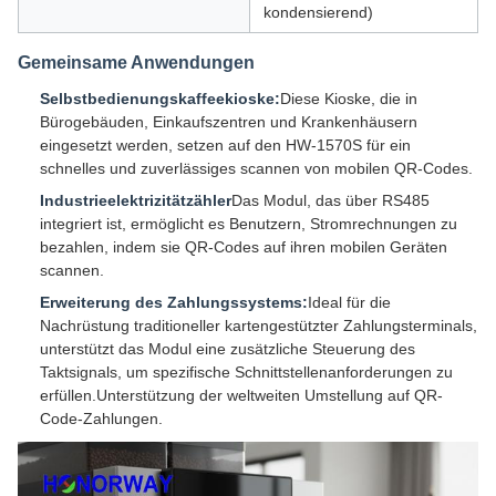
kondensierend)
Gemeinsame Anwendungen
Selbstbedienungskaffeekioske:
Diese Kioske, die in
Bürogebäuden, Einkaufszentren und Krankenhäusern
eingesetzt werden, setzen auf den HW-1570S für ein
schnelles und zuverlässiges scannen von mobilen QR-Codes.
Industrieelektrizitätzähler
Das Modul, das über RS485
integriert ist, ermöglicht es Benutzern, Stromrechnungen zu
bezahlen, indem sie QR-Codes auf ihren mobilen Geräten
scannen.
Erweiterung des Zahlungssystems:
Ideal für die
Nachrüstung traditioneller kartengestützter Zahlungsterminals,
unterstützt das Modul eine zusätzliche Steuerung des
Taktsignals, um spezifische Schnittstellenanforderungen zu
erfüllen.Unterstützung der weltweiten Umstellung auf QR-
Code-Zahlungen.