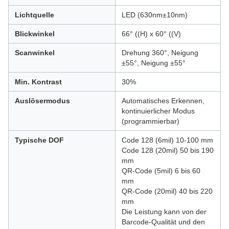
Lichtquelle
LED (630nm±10nm)
Blickwinkel
66° ((H) x 60° ((V)
Scanwinkel
Drehung 360°, Neigung
±55°, Neigung ±55°
Min. Kontrast
30%
Auslösermodus
Automatisches Erkennen,
kontinuierlicher Modus
(programmierbar)
Typische DOF
Code 128 (6mil) 10-100 mm
Code 128 (20mil) 50 bis 190
mm
QR-Code (5mil) 6 bis 60
mm
QR-Code (20mil) 40 bis 220
mm
Die Leistung kann von der
Barcode-Qualität und den