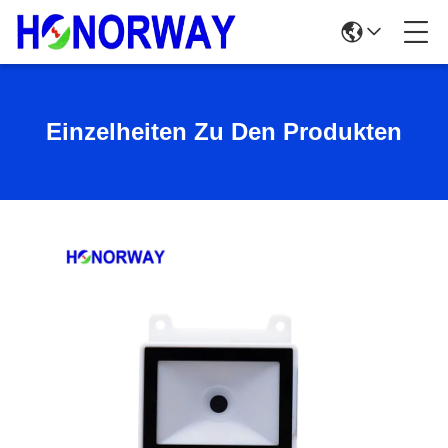
Einzelheiten Zu Den Produkten