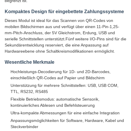
begrenzt ist.
Kompaktes Design für eingebettete Zahlungssysteme
Dieses Modul ist ideal für das Scannen von QR-Codes von
mobilen Bildschirmen aus und verfügt über einen 11-Pin-1,25-
mm-Pitch-Anschluss, der 5V Gleichstrom, Erdung, USB und
serielle Schnittstellen unterstützt.Fünf weitere I/O-Pins sind für die
Sekundärentwicklung reserviert, die eine Anpassung auf
Hardwareebene ohne Schaltkreismodifikationen ermöglicht.
Wesentliche Merkmale
Hochleistungs-Decodierung für 1D- und 2D-Barcodes,
einschließlich QR-Codes auf Papier und Bildschirm
Unterstützung für mehrere Schnittstellen: USB, USB COM,
TTL, RS232, RS485
Flexible Betriebsmodus: automatische Sensorik,
kontinuierliches Ablesen und Befehlsteuerung
Ultra-kompakte Abmessungen für eine einfache Integration
Anpassungsmöglichkeiten für Software, Hardware, Kabel und
Steckverbinder