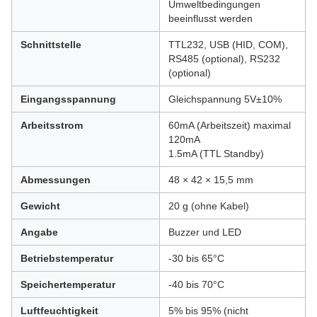
Umweltbedingungen
beeinflusst werden
Schnittstelle
TTL232, USB (HID, COM),
RS485 (optional), RS232
(optional)
Eingangsspannung
Gleichspannung 5V±10%
Arbeitsstrom
60mA (Arbeitszeit) maximal
120mA
1.5mA (TTL Standby)
Abmessungen
48 × 42 × 15,5 mm
Gewicht
20 g (ohne Kabel)
Angabe
Buzzer und LED
Betriebstemperatur
-30 bis 65°C
Speichertemperatur
-40 bis 70°C
Luftfeuchtigkeit
5% bis 95% (nicht