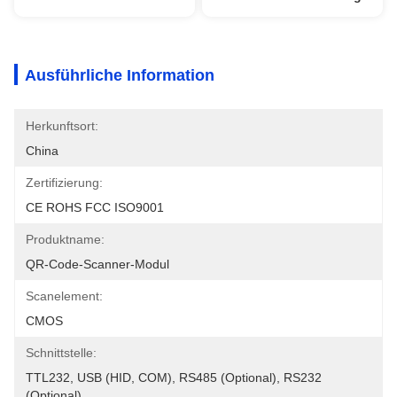
Ausführliche Information
Herkunftsort:
China
Zertifizierung:
CE ROHS FCC ISO9001
Produktname:
QR-Code-Scanner-Modul
Scanelement:
CMOS
Schnittstelle:
TTL232, USB (HID, COM), RS485 (optional), RS232 
(optional)