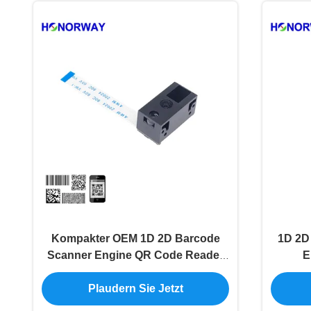
Kompakter OEM 1D 2D Barcode
1D 2D
Scanner Engine QR Code Reader
E
Modul 0,3MP Pixel
Ein
Plaudern Sie Jetzt