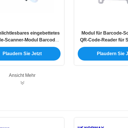
lichtlesbares eingebettetes
Modul für Barcode-S
e-Scanner-Modul Barcode-
QR-Code-Reader für Se
ser für Zugangskontrolle
Kioske / Zahlungst
Plaudern Sie Jetzt
Plaudern Sie J
Ansicht Mehr