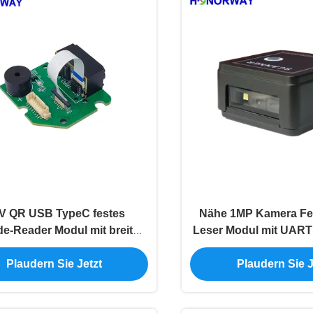
V QR USB TypeC festes
Nähe 1MP Kamera Fe
e-Reader Modul mit breiter
Leser Modul mit UAR
Scan-Bereich
Schnittstell
Plaudern Sie Jetzt
Plaudern Sie J