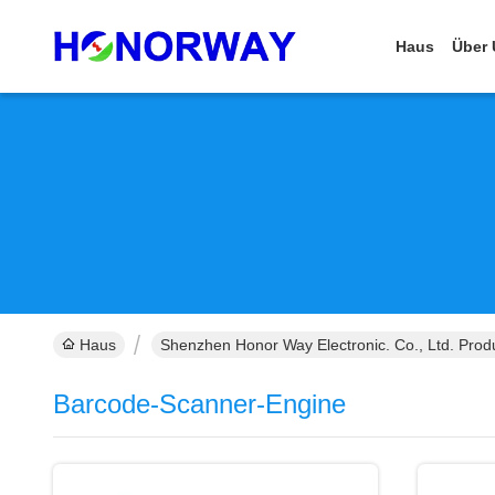
Haus
Über 
Haus
Shenzhen Honor Way Electronic. Co., Ltd. Produ
Barcode-Scanner-Engine