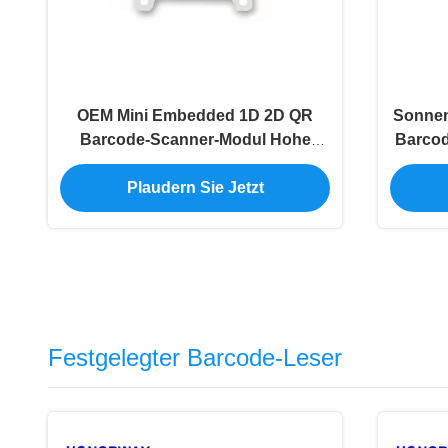
OEM Mini Embedded 1D 2D QR
Sonnen
Barcode-Scanner-Modul Hohe
Barcod
Genauigkeit für die SPS-Industrie
QR-Le
Plaudern Sie Jetzt
Festgelegter Barcode-Leser