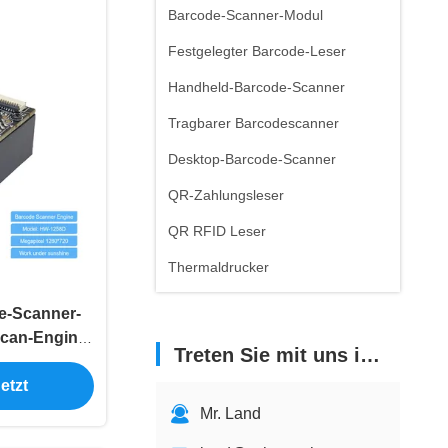
Barcode-Scanner-Modul
Festgelegter Barcode-Leser
Handheld-Barcode-Scanner
Tragbarer Barcodescanner
Desktop-Barcode-Scanner
QR-Zahlungsleser
QR RFID Leser
Thermaldrucker
e-Scanner-
can-Engine
Treten Sie mit uns in Verbindung
etzt
Mr. Land