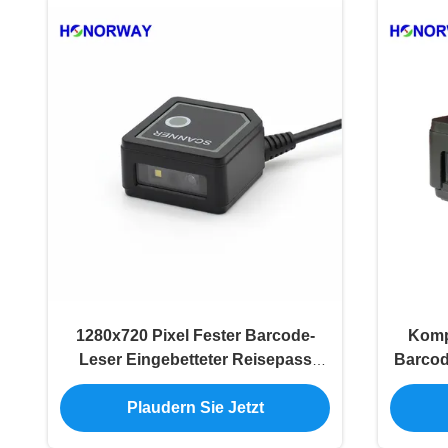
1280x720 Pixel Fester Barcode-
Kompa
Leser Eingebetteter Reisepass
Barcod
OCR Weitwinkel-Barcode-Scanner
für 
Plaudern Sie Jetzt