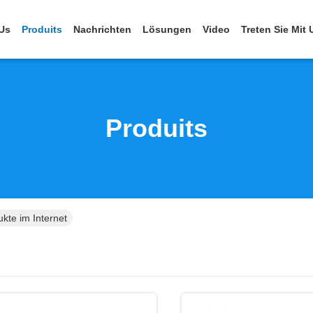
Us
Produits
Nachrichten
Lösungen
Video
Treten Sie Mit
Produits
kte im Internet