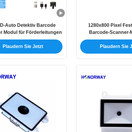
D-Auto Detektiv Barcode
1280x800 Pixel Fest
r Modul für Förderleitungen
Barcode-Scanner-M
Identitätsprüfung
Plaudern Sie Jetzt
Plaudern Sie J