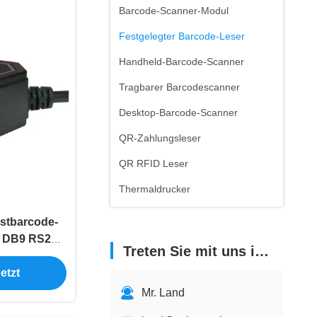
Barcode-Scanner-Modul
Festgelegter Barcode-Leser
Handheld-Barcode-Scanner
Tragbarer Barcodescanner
Desktop-Barcode-Scanner
QR-Zahlungsleser
QR RFID Leser
Thermaldrucker
stbarcode-
T DB9 RS232
Treten Sie mit uns in Verbindung
e
etzt
Mr. Land