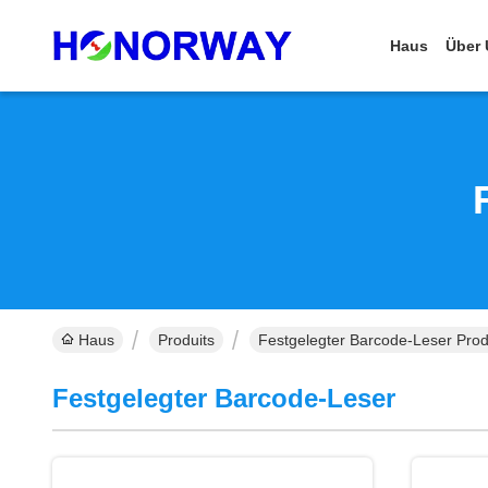
Haus
Über 
Haus
Produits
Festgelegter Barcode-Leser Prod
Festgelegter Barcode-Leser