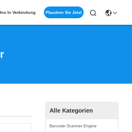
Plaudern Sie Jetzt
 Uns In Verbindung
r
Alle Kategorien
Barcode-Scanner-Engine