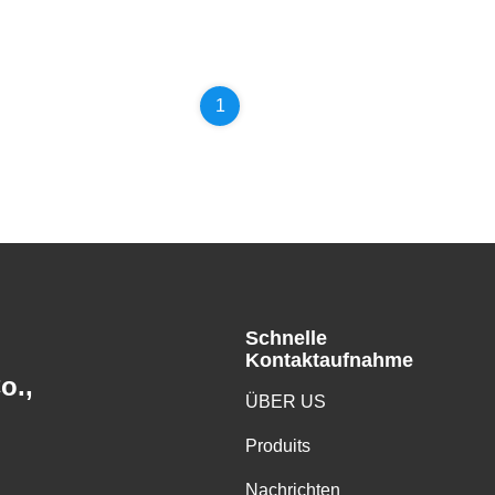
1
Schnelle
Kontaktaufnahme
o.,
ÜBER US
Produits
Nachrichten