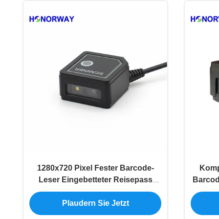
1280x720 Pixel Fester Barcode-
Kompa
Leser Eingebetteter Reisepass
Barcod
OCR Weitwinkel-Barcode-Scanner
für 
Plaudern Sie Jetzt