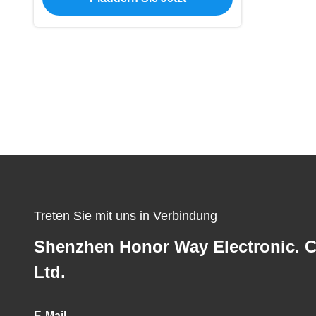
Treten Sie mit uns in Verbindung
Shenzhen Honor Way Electronic. C
Ltd.
E-Mail