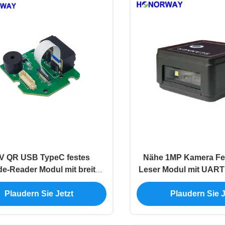
V QR USB TypeC festes
Nähe 1MP Kamera Fe
e-Reader Modul mit breiter
Leser Modul mit UAR
Scan-Bereich
Schnittstell
Plaudern Sie Jetzt
Plaudern Sie J