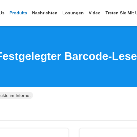
Us
Produits
Nachrichten
Lösungen
Video
Treten Sie Mit
Festgelegter Barcode-Lese
ukte im Internet