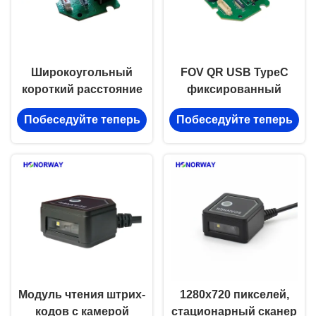
Широкоугольный
FOV QR USB TypeC
короткий расстояние
фиксированный
фиксированный
модуль чтения штрих-
Побеседуйте теперь
Побеседуйте теперь
монтаж штрих-код
кодов с компактным
читатель 1D 2D QR для
дизайном широкого
киоска
сканирования
самообслуживания
Модуль чтения штрих-
1280x720 пикселей,
кодов с камерой
стационарный сканер