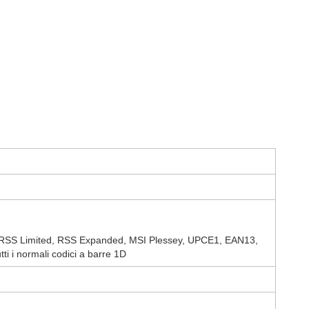
, RSS Limited, RSS Expanded, MSI Plessey, UPCE1, EAN13,
i normali codici a barre 1D