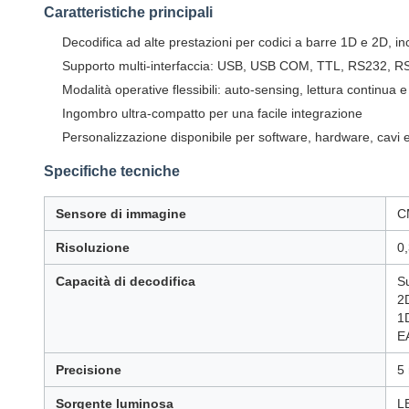
Caratteristiche principali
Decodifica ad alte prestazioni per codici a barre 1D e 2D, i
Supporto multi-interfaccia: USB, USB COM, TTL, RS232, R
Modalità operative flessibili: auto-sensing, lettura continua
Ingombro ultra-compatto per una facile integrazione
Personalizzazione disponibile per software, hardware, cavi e
Specifiche tecniche
Sensore di immagine
C
Risoluzione
0
Capacità di decodifica
S
2
1
E
Precisione
5 
Sorgente luminosa
L