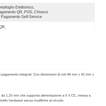
rtafoglio Elettronico, 
agamento QR, POS, Chiosco 
 Pagamento Self-Service
 QR
, 
 di pagamento integrati. Con dimensioni di soli 48 mm x 42 mm x
sso da 1,25 mm che supporta alimentazione a 5 V CC, messa a
livello hardware senza modifiche al circuito.