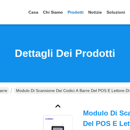
Casa
Chi Siamo
Prodotti
Notizie
Soluzioni
Dettagli Dei Prodotti
arre
Modulo Di Scansione Dei Codici A Barre Del POS E Lettore Di 
Modulo Di Sca
Del POS E Let