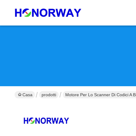
Casa
prodotti
Motore Per Lo Scanner Di Codici A B