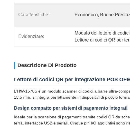
Caratteristiche:
Economico, Buone Prestaz
Modulo del lettore di codici
Evidenziare:
Lettore di codici QR per t
Descrizione Di Prodotto
Lettore di codici QR per integrazione POS OE
L'HW-1570S è un modulo scanner di codici a barre ultra-compatt
15,5 mm, si integra perfettamente in dispositivi di piccolo format
Design compatto per sistemi di pagamento integrati
Ideale per la scansione di pagamenti tramite codici QR da sch
terra, interfacce USB e seriali. Cinque pin I/O aggiuntivi sono r