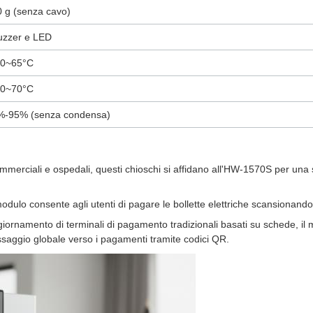
0 g (senza cavo)
uzzer e LED
30~65°C
40~70°C
%-95% (senza condensa)
i commerciali e ospedali, questi chioschi si affidano all'HW-1570S per un
dulo consente agli utenti di pagare le bollette elettriche scansionando i
giornamento di terminali di pagamento tradizionali basati su schede, il m
passaggio globale verso i pagamenti tramite codici QR.