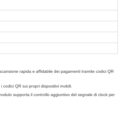
a scansione rapida e affidabile dei pagamenti tramite codici QR
 codici QR sui propri dispositivi mobili.
odulo supporta il controllo aggiuntivo del segnale di clock per