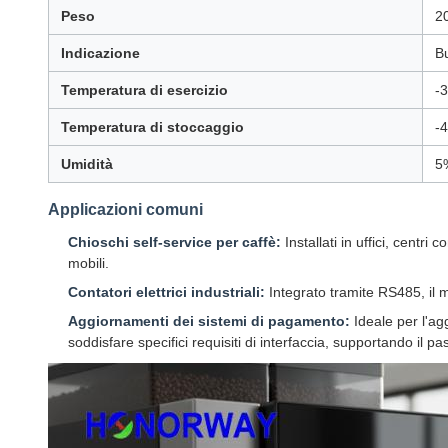
Peso
2
Indicazione
B
Temperatura di esercizio
-
Temperatura di stoccaggio
-
Umidità
5
Applicazioni comuni
Chioschi self-service per caffè:
Installati in uffici, centr
mobili.
Contatori elettrici industriali:
Integrato tramite RS485, il mo
Aggiornamenti dei sistemi di pagamento:
Ideale per l'ag
soddisfare specifici requisiti di interfaccia, supportando il 