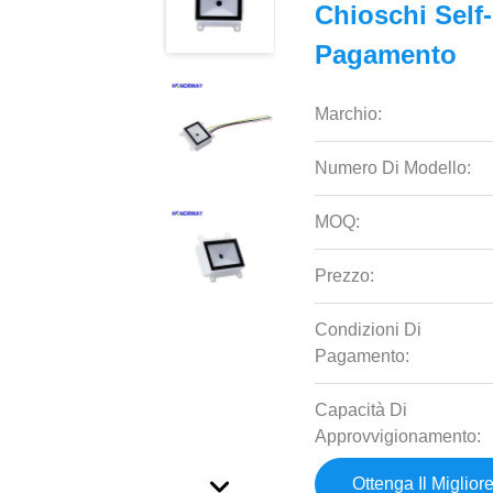
Chioschi Self-
Pagamento
Marchio:
Numero Di Modello:
MOQ:
Prezzo:
Condizioni Di
Pagamento:
Capacità Di
Approvvigionamento:
Ottenga Il Miglior