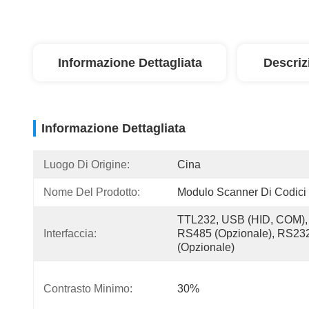
Informazione Dettagliata
Descriz
Informazione Dettagliata
Luogo Di Origine:
Cina
Nome Del Prodotto:
Modulo Scanner Di Codic
TTL232, USB (HID, COM), 
Interfaccia:
RS485 (opzionale), RS232
(opzionale)
Contrasto Minimo:
30%