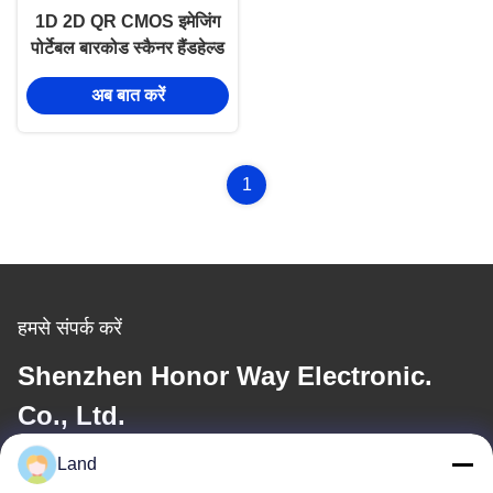
1D 2D QR CMOS इमेजिंग
पोर्टेबल बारकोड स्कैनर हैंडहेल्ड
2.4GHz वायरलेस ब्लूटूथ
अब बात करें
1
हमसे संपर्क करें
Shenzhen Honor Way Electronic.
Co., Ltd.
Land
ईमेल