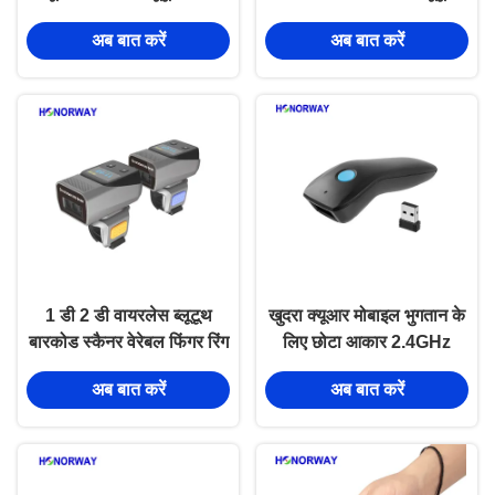
हैंडहेल्ड पोर्टेबल बारकोड स्कैनर
2.4G वायरलेस पोर्टेबल बारकोड
अब बात करें
अब बात करें
रीडर
स्कैनर क्रैडल के साथ
1 डी 2 डी वायरलेस ब्लूटूथ
खुदरा क्यूआर मोबाइल भुगतान के
बारकोड स्कैनर वेरेबल फिंगर रिंग
लिए छोटा आकार 2.4GHz
डिजाइन गोदामों के लिए
पोर्टेबल वायरलेस बारकोड स्कैनर
अब बात करें
अब बात करें