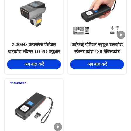
2.4GHz वायरलेस पोर्टेबल
वाईफ़ाई पोर्टेबल ब्लूटूथ बारकोड
बारकोड स्कैनर 1D 2D क्यूआर
स्कैनर कोड 128 मैक्सिकोड
वेयरेबल फॉर वेयरहाउस इन्वेंट्री
बारकोड रीडर इन्वेंट्री के लिए
अब बात करें
अब बात करें