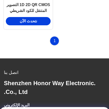
1D 2D QR CMOS التصوير
المتنقل للكود الشريطي
اليدوي 2.4GHz Bluetooth
نتحدث الآن
اللاسلكي
1
اتصل بنا
Shenzhen Honor Way Electronic.
Co., Ltd.
البريد الإلكتروني