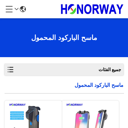
ماسح الباركود المحمول
جميع الفئات
ماسح الباركود المحمول