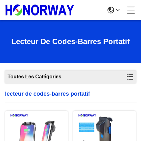
Lecteur De Codes-Barres Portatif
Toutes Les Catégories
lecteur de codes-barres portatif