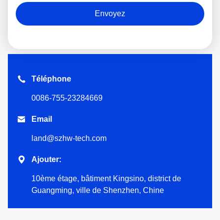
Envoyez
Téléphone
0086-755-23284669

Email
land@szhw-tech.com

Ajouter:
10ème étage, bâtiment Kingsino, district de
Guangming, ville de Shenzhen, Chine