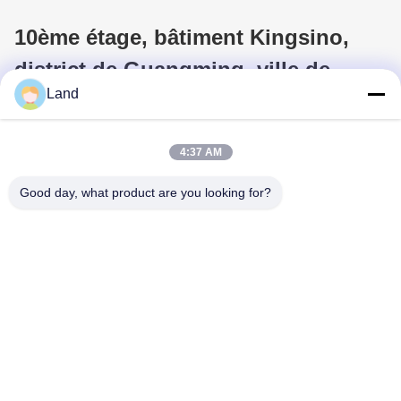
10ème étage, bâtiment Kingsino,
district de Guangming, ville de
Land
Shenzhen, Chine
4:37 AM
Good day, what product are you looking for?