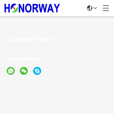
Contactez-Nous
Our Social Media