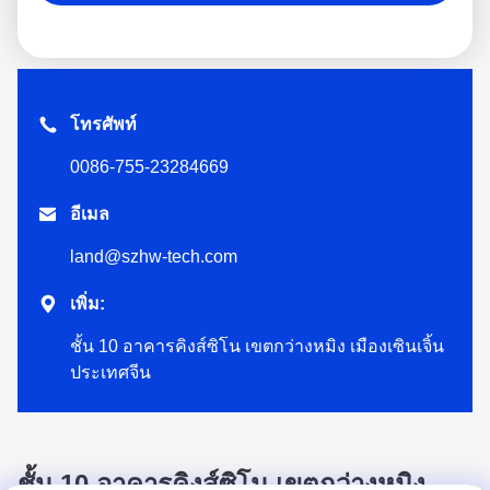
โทรศัพท์
0086-755-23284669

อีเมล
land@szhw-tech.com

เพิ่ม:
ชั้น 10 อาคารคิงส์ซิโน เขตกว่างหมิง เมืองเซินเจิ้น
ประเทศจีน
ชั้น 10 อาคารคิงส์ซิโน เขตกว่างหมิง