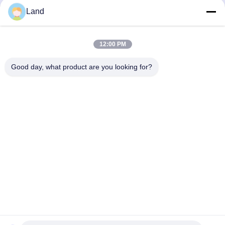
Land
เมืองเซินเจิ้น ประเทศจีน
12:00 PM
Good day, what product are you looking for?
Mr. Land