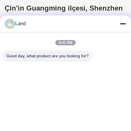
Çin'in Guangming ilçesi, Shenzhen
şehrindeki Kingsino binasının 10.
Land
katı.
8:41 PM
Good day, what product are you looking for?