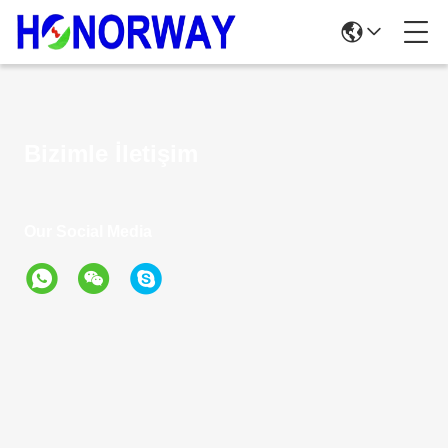
Bizimle İletişim
Our Social Media