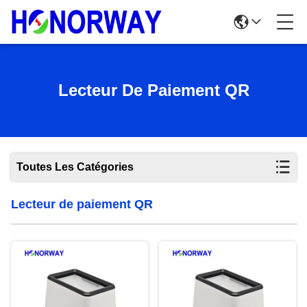
Lecteur De Paiement QR
Toutes Les Catégories
Lecteur de paiement QR