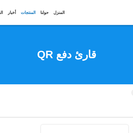
المنزل
حولنا
المنتجات
أخبار
ال
قارئ دفع QR