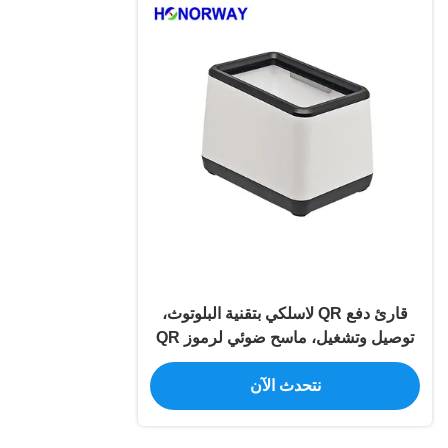
قارئ دفع QR لاسلكي بتقنية البلوتوث،
توصيل وتشغيل، ماسح ضوئي لرموز QR
ثنائية الأبعاد للمحافظ الإلكترونية
نتحدث الآن