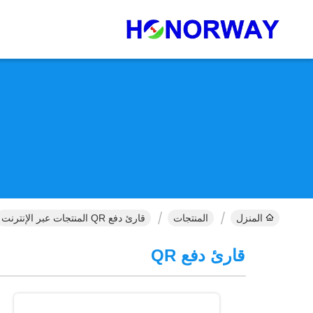
المنزل
المنتجات
قارئ دفع QR المنتجات عبر الإنترنت
قارئ دفع QR