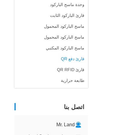
وحدة ماسح الباركود
قارئ الباركود الثابت
ماسح الباركود المحمول
ماسح الباركود المحمول
ماسح الباركود المكتبي
قارئ دفع QR
قارئ QR RFID
طابعة حرارية
اتصل بنا
Mr. Land