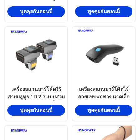
เครื่องสื่อสาร Bluetooth
แบบพกพาไร้สาย พร้อม
พูดคุยกันตอนนี้
พูดคุยกันตอนนี้
แบบไร้สาย
เตียงสําหรับคลังสินค้าและ
POS
เครื่องสแกนบาร์โค้ดไร้
เครื่องสแกนบาร์โค้ดไร้
สายบลูทูธ 1D 2D แบบสวม
สายแบบพกพาขนาดเล็ก
ใส่ได้ดีไซน์แหวนนิ้ว
2.4GHz สําหรับการชําระ
พูดคุยกันตอนนี้
พูดคุยกันตอนนี้
สำหรับคลังสินค้า
เงินผ่านมือถือ QR