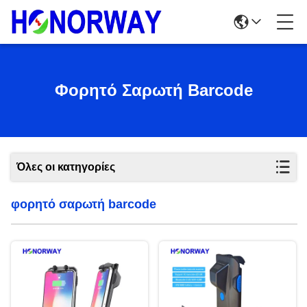
Φορητό Σαρωτή Barcode
Όλες οι κατηγορίες
φορητό σαρωτή barcode