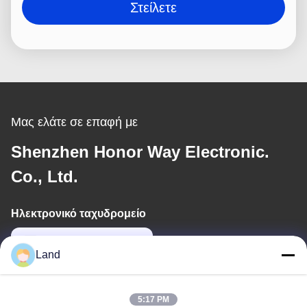
Στείλετε
Μας ελάτε σε επαφή με
Shenzhen Honor Way Electronic.
Co., Ltd.
Ηλεκτρονικό ταχυδρομείο
land@szhw-tech.com
Land
Η διεύθυνσή μας
5:17 PM