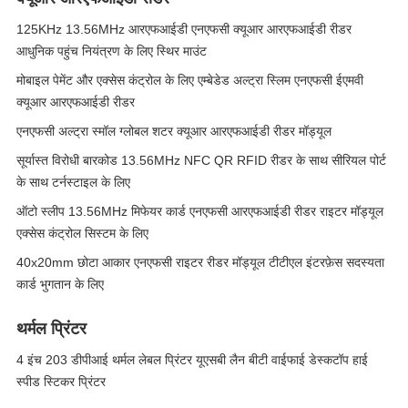
125KHz 13.56MHz आरएफआईडी एनएफसी क्यूआर आरएफआईडी रीडर
आधुनिक पहुंच नियंत्रण के लिए स्थिर माउंट
मोबाइल पेमेंट और एक्सेस कंट्रोल के लिए एम्बेडेड अल्ट्रा स्लिम एनएफसी ईएमवी
क्यूआर आरएफआईडी रीडर
एनएफसी अल्ट्रा स्मॉल ग्लोबल शटर क्यूआर आरएफआईडी रीडर मॉड्यूल
सूर्यास्त विरोधी बारकोड 13.56MHz NFC QR RFID रीडर के साथ सीरियल पोर्ट
के साथ टर्नस्टाइल के लिए
ऑटो स्लीप 13.56MHz मिफेयर कार्ड एनएफसी आरएफआईडी रीडर राइटर मॉड्यूल
एक्सेस कंट्रोल सिस्टम के लिए
40x20mm छोटा आकार एनएफसी राइटर रीडर मॉड्यूल टीटीएल इंटरफ़ेस सदस्यता
कार्ड भुगतान के लिए
थर्मल प्रिंटर
4 इंच 203 डीपीआई थर्मल लेबल प्रिंटर यूएसबी लैन बीटी वाईफाई डेस्कटॉप हाई
स्पीड स्टिकर प्रिंटर