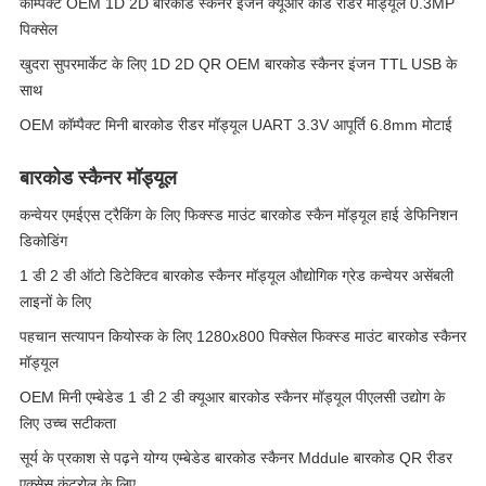
कॉम्पैक्ट OEM 1D 2D बारकोड स्कैनर इंजन क्यूआर कोड रीडर मॉड्यूल 0.3MP
पिक्सेल
खुदरा सुपरमार्केट के लिए 1D 2D QR OEM बारकोड स्कैनर इंजन TTL USB के
साथ
OEM कॉम्पैक्ट मिनी बारकोड रीडर मॉड्यूल UART 3.3V आपूर्ति 6.8mm मोटाई
बारकोड स्कैनर मॉड्यूल
कन्वेयर एमईएस ट्रैकिंग के लिए फिक्स्ड माउंट बारकोड स्कैन मॉड्यूल हाई डेफिनिशन
डिकोडिंग
1 डी 2 डी ऑटो डिटेक्टिव बारकोड स्कैनर मॉड्यूल औद्योगिक ग्रेड कन्वेयर असेंबली
लाइनों के लिए
पहचान सत्यापन कियोस्क के लिए 1280x800 पिक्सेल फिक्स्ड माउंट बारकोड स्कैनर
मॉड्यूल
OEM मिनी एम्बेडेड 1 डी 2 डी क्यूआर बारकोड स्कैनर मॉड्यूल पीएलसी उद्योग के
लिए उच्च सटीकता
सूर्य के प्रकाश से पढ़ने योग्य एम्बेडेड बारकोड स्कैनर Mddule बारकोड QR रीडर
एक्सेस कंट्रोल के लिए