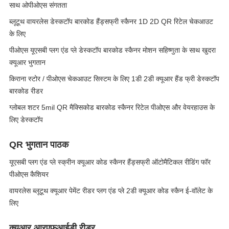
साथ ओपीओएस संगतता
ब्लूटूथ वायरलेस डेस्कटॉप बारकोड हैंड्सफ्री स्कैनर 1D 2D QR रिटेल चेकआउट
के लिए
पीओएस यूएसबी प्लग एंड प्ले डेस्कटॉप बारकोड स्कैनर मोशन सहिष्णुता के साथ खुदरा
क्यूआर भुगतान
किराना स्टोर / पीओएस चेकआउट सिस्टम के लिए 1डी 2डी क्यूआर हैंड फ्री डेस्कटॉप
बारकोड रीडर
ग्लोबल शटर 5mil QR मैक्सिकोड बारकोड स्कैनर रिटेल पीओएस और वेयरहाउस के
लिए डेस्कटॉप
QR भुगतान पाठक
यूएसबी प्लग एंड प्ले स्क्रीन क्यूआर कोड स्कैनर हैंड्सफ्री ऑटोमैटिकल रीडिंग फॉर
पीओएस कैशियर
वायरलेस ब्लूटूथ क्यूआर पेमेंट रीडर प्लग एंड प्ले 2डी क्यूआर कोड स्कैन ई-वॉलेट के
लिए
क्यूआर आरएफआईडी रीडर