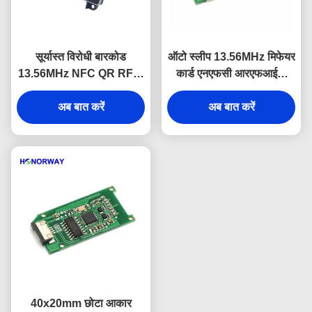
सूर्यास्त विरोधी बारकोड
ऑटो स्लीप 13.56MHz मिफेयर
13.56MHz NFC QR RFID
कार्ड एनएफसी आरएफआईडी
रीडर के साथ सीरियल पोर्ट के
रीडर राइटर मॉड्यूल एक्सेस
साथ टर्नस्टाइल के लिए
अब बात करें
कंट्रोल सिस्टम के लिए
अब बात करें
40x20mm छोटा आकार