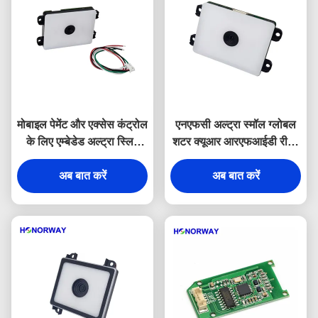
मोबाइल पेमेंट और एक्सेस कंट्रोल
एनएफसी अल्ट्रा स्मॉल ग्लोबल
के लिए एम्बेडेड अल्ट्रा स्लिम
शटर क्यूआर आरएफआईडी रीडर
एनएफसी ईएमवी क्यूआर
मॉड्यूल
आरएफआईडी रीडर
अब बात करें
अब बात करें