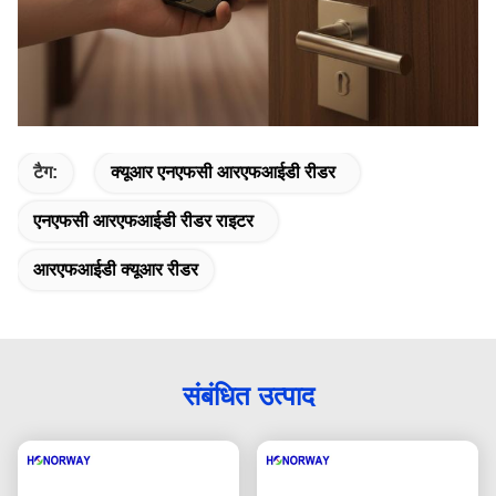
टैग:
क्यूआर एनएफसी आरएफआईडी रीडर
एनएफसी आरएफआईडी रीडर राइटर
आरएफआईडी क्यूआर रीडर
संबंधित उत्पाद