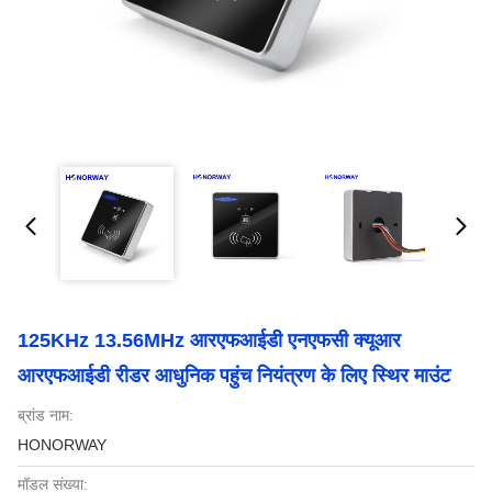
125KHz 13.56MHz आरएफआईडी एनएफसी क्यूआर
आरएफआईडी रीडर आधुनिक पहुंच नियंत्रण के लिए स्थिर माउंट
ब्रांड नाम:
HONORWAY
मॉडल संख्या: