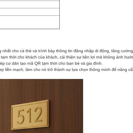
 nhất cho cả thẻ và trình bày thông tin đăng nhập di động, tăng cườn
tạm thời cho khách của khách, cải thiện sự tiện lợi mà không ảnh hưở
ép cư dân tạo mã QR tạm thời cho bạn bè và gia đình.
ợp liền mạch, làm cho nó trở thành sự lựa chọn thông minh để nâng cấp