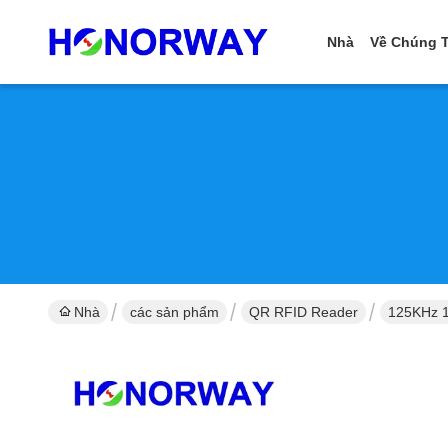
Nhà
Về Chúng T
Nhà
các sản phẩm
QR RFID Reader
125KHz 1