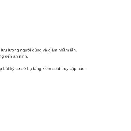
g lưu lượng người dùng và giảm nhầm lẫn.
ng đến an ninh.
 bất kỳ cơ sở hạ tầng kiểm soát truy cập nào.