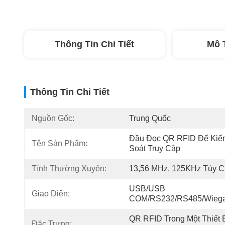
Thông Tin Chi Tiết
Mô 
Thông Tin Chi Tiết
Nguồn Gốc:
Trung Quốc
Đầu Đọc QR RFID Để Kiểm
Tên Sản Phẩm:
Soát Truy Cập
Tính Thường Xuyên:
13,56 MHz, 125KHz Tùy 
USB/USB 
Giao Diện:
COM/RS232/RS485/Wieg
QR RFID Trong Một Thiết Bị
Đặc Trưng: