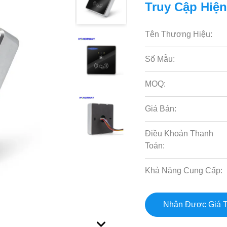
Truy Cập Hiện
Tên Thương Hiệu:
Số Mẫu:
MOQ:
Giá Bán:
Điều Khoản Thanh
Toán:
Khả Năng Cung Cấp:
Nhận Được Giá T