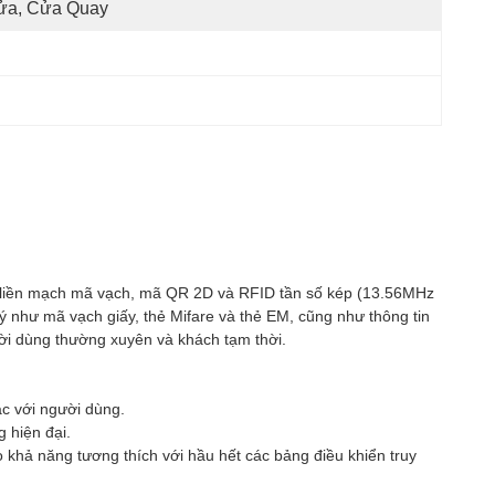
ửa, Cửa Quay
hợp liền mạch mã vạch, mã QR 2D và RFID tần số kép (13.56MHz
lý như mã vạch giấy, thẻ Mifare và thẻ EM, cũng như thông tin
ười dùng thường xuyên và khách tạm thời.
ác với người dùng.
 hiện đại.
khả năng tương thích với hầu hết các bảng điều khiển truy