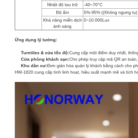
Nhiệt độ lưu trữ
-40~70
°C
Độ ẩm
5%-95% ((Không ngưng tụ)
Khả năng miễn dịch
0~10.000Lux
ánh sáng
Ứng dụng lý tưởng:
Turntiles & cửa tốc độ:
Cung cấp một điểm duy nhất, thống
Cửa phòng khách sạn:
Cho phép truy cập mã QR an toàn, 
Khu dân cư:
Đơn giản hóa quản lý khách bằng cách cho ph
HW-1820 cung cấp tính linh hoạt, hiệu suất mạnh mẽ và tích h