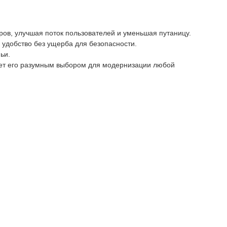
ров, улучшая поток пользователей и уменьшая путаницу.
удобство без ущерба для безопасности.
ьи.
ает его разумным выбором для модернизации любой