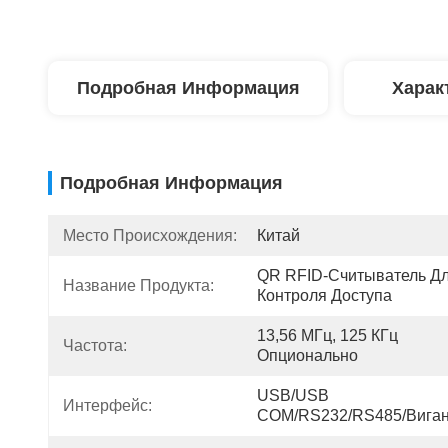
Подробная Информация
Харак
Подробная Информация
Место Происхождения:
Китай
QR RFID-Считыватель Дл
Название Продукта:
Контроля Доступа
13,56 МГц, 125 КГц 
Частота:
Опционально
USB/USB 
Интерфейс:
COM/RS232/RS485/Вига