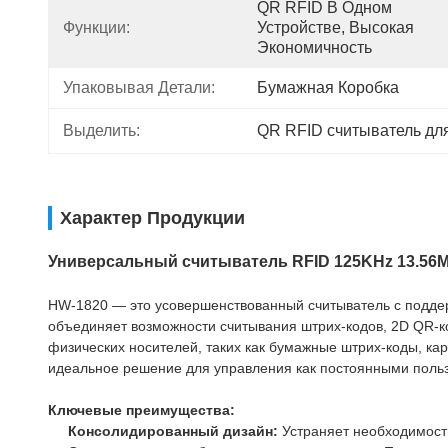
QR RFID В Одном 
Функции:
Устройстве, Высокая 
Экономичность
Упаковывая Детали:
Бумажная Коробка
Выделить:
QR RFID считыватель для
Характер Продукции
Универсальный считыватель RFID 125KHz 13.56
HW-1820 — это усовершенствованный считыватель с поддер
объединяет возможности считывания штрих-кодов, 2D QR-ко
физических носителей, таких как бумажные штрих-коды, ка
идеальное решение для управления как постоянными польз
Ключевые преимущества:
Консолидированный дизайн:
Устраняет необходимость