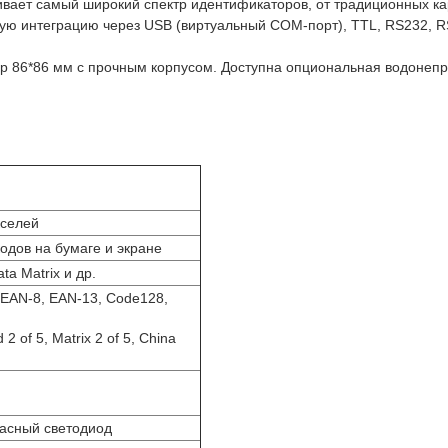
ает самый широкий спектр идентификаторов, от традиционных ка
ую интеграцию через USB (виртуальный COM-порт), TTL, RS232, R
 86*86 мм с прочным корпусом. Доступна опциональная водонепр
кселей
одов на бумаге и экране
ta Matrix и др.
 EAN-8, EAN-13, Code128,
 2 of 5, Matrix 2 of 5, China
асный светодиод