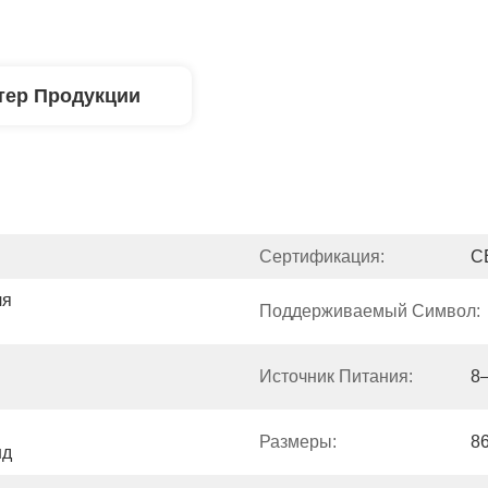
тер Продукции
Сертификация:
C
я 
Поддерживаемый Символ:
Источник Питания:
8
Размеры:
8
нд