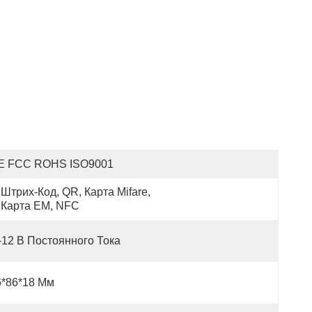
E FCC ROHS ISO9001
Штрих-Код, QR, Карта Mifare, 
Карта EM, NFC
–12 В Постоянного Тока
6*86*18 Мм