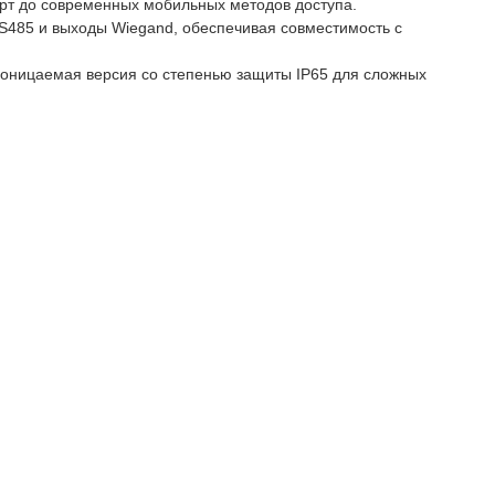
рт до современных мобильных методов доступа.
S485 и выходы Wiegand, обеспечивая совместимость с
оницаемая версия со степенью защиты IP65 для сложных