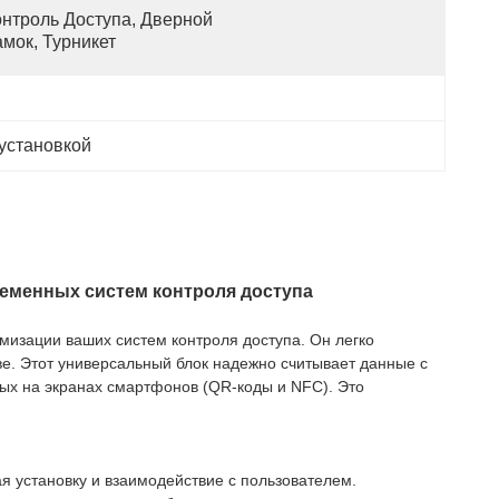
нтроль Доступа, Дверной 
мок, Турникет
установкой
еменных систем контроля доступа
изации ваших систем контроля доступа. Он легко
ве. Этот универсальный блок надежно считывает данные с
мых на экранах смартфонов (QR-коды и NFC). Это
я установку и взаимодействие с пользователем.