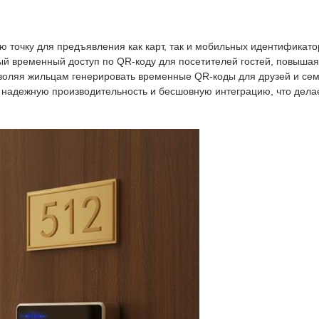
 точку для предъявления как карт, так и мобильных идентификато
й временный доступ по QR-коду для посетителей гостей, повышая 
воляя жильцам генерировать временные QR-коды для друзей и сем
 надежную производительность и бесшовную интеграцию, что дел