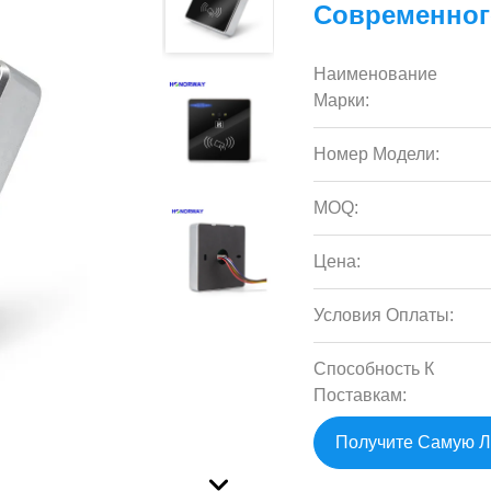
Современног
Наименование
Марки:
Номер Модели:
MOQ:
Цена:
Условия Оплаты:
Способность К
Поставкам:
Получите Самую 