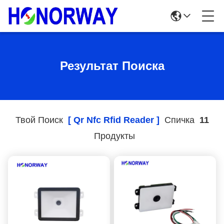
Результат Поиска
Твой Поиск
[ Qr Nfc Rfid Reader ]
Спичка
11
Продукты