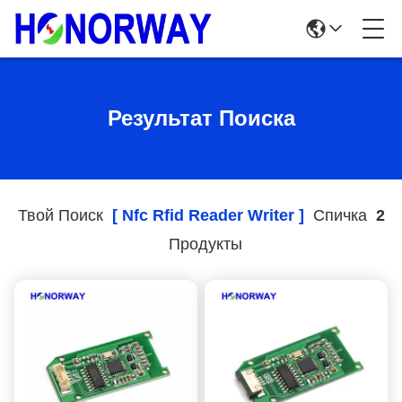
Результат Поиска
Твой Поиск
[ Nfc Rfid Reader Writer ]
Спичка
2
Продукты