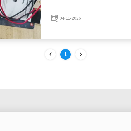
04-11-2026
1