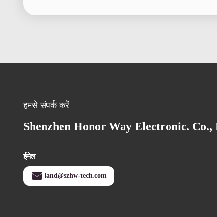
हमसे संपर्क करें
Shenzhen Honor Way Electronic. Co., 
ईमेल
land@szhw-tech.com