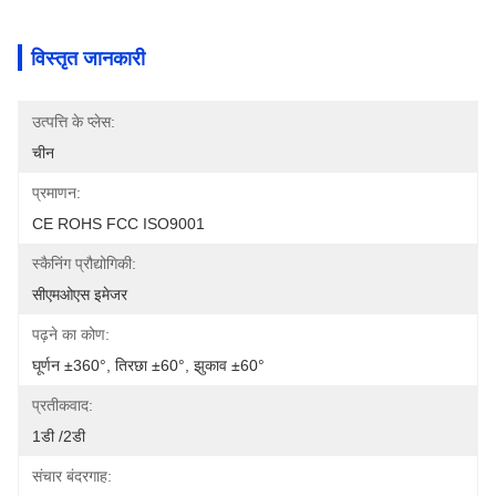
विस्तृत जानकारी
उत्पत्ति के प्लेस:
चीन
प्रमाणन:
CE ROHS FCC ISO9001
स्कैनिंग प्रौद्योगिकी:
सीएमओएस इमेजर
पढ़ने का कोण:
घूर्णन ±360°, तिरछा ±60°, झुकाव ±60°
प्रतीकवाद:
1डी /2डी
संचार बंदरगाह: