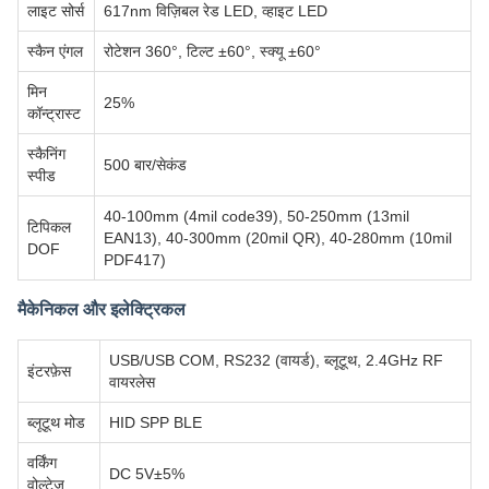
लाइट सोर्स
617nm विज़िबल रेड LED, व्हाइट LED
स्कैन एंगल
रोटेशन 360°, टिल्ट ±60°, स्क्यू ±60°
मिन
25%
कॉन्ट्रास्ट
स्कैनिंग
500 बार/सेकंड
स्पीड
40-100mm (4mil code39), 50-250mm (13mil
टिपिकल
EAN13), 40-300mm (20mil QR), 40-280mm (10mil
DOF
PDF417)
मैकेनिकल और इलेक्ट्रिकल
USB/USB COM, RS232 (वायर्ड), ब्लूटूथ, 2.4GHz RF
इंटरफ़ेस
वायरलेस
ब्लूटूथ मोड
HID SPP BLE
वर्किंग
DC 5V±5%
वोल्टेज