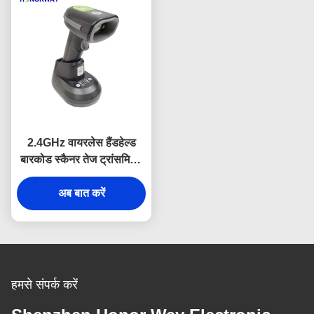
2.4GHz वायरलेस हैंडहेल्ड
बारकोड स्कैनर तेज ट्रांसमिशन
2600mAH बैटरी के साथ
अब बात करें
हमसे संपर्क करें