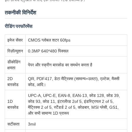
तकनीकी विनिर्देश
रीडिंग परफॉरमेंस
इमेज सेंसर
CMOS ग्लोबल शटर 60fps
रिज़ॉल्यूशन
0.3MP 640*480 पिक्सल
डीकोडिंग
पेपर और स्क्रीन बारकोड का समर्थन करता है
क्षमता
2D
QR, PDF417, डेटा मैट्रिक्स (सामान्य+उलटा), एज़्टेक, मैक्सी
बारकोड
कोड, आदि।
UPC-A, UPC-E, EAN-8, EAN-13, कोड 128, कोड 39,
1D
कोड 93, कोड 11, इंटरलीव्ड 2of 5, इंडस्ट्रियल 2 of 5,
बारकोड
मैट्रिक्स 2 of 5, स्टैंडर्ड 2 of 5, कोडबार, MSI प्लेसी, GS1,
और सभी सामान्य 1D प्रारूप
सटीकता
3mil