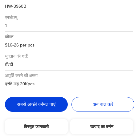
HW-3960B
एमओक्यू:
1
कीमत:
$16-26 per pcs
भुगतान की शर्तें:
टी/टी
आपूर्ति करने की क्षमता:
प्रति माह 20Kpcs
सबसे अच्छी कीमत पाएं
अब बात करें
विस्तृत जानकारी
उत्पाद का वर्णन