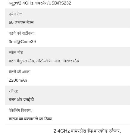
ब्लूटूथ/2.4GHz वायरलेस/USB/RS232
फ्रेम रेट:
60 एफ/एस मैक्स
पढ़ने की सटीकता:
3mil@code39
स्कैन मोड:
बटन मैनुअल मोड, ऑटो-सेंसिंग मोड, निरंतर मोड
बैटरी की क्षमता:
2200mAh
संकेत:
बजर और एलईडी
पैकेजिंग विवरण:
कागज का बक्सा/गत्ते का डिब्बा
2.4GHz वायरलेस हैंड बारकोड स्कैनर
, 