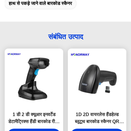
हाथ से पकड़े जाने वाले बारकोड स्कैनर
संबंधित उत्पाद
1 डी 2 डी क्यूआर इनवर्टेड
1D 2D वायरलेस हैंडहेल्ड
डेटामैट्रिक्स हैंडी बारकोड रीडर
ब्लूटूथ बारकोड स्कैनर QR
ब्लूटूथ वायरलेस यूएसबी हैंडहेल्ड
भुगतान के लिए समायोज्य गति