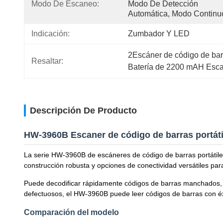
Modo De Escaneo:
Modo De Detección 
Automática, Modo Continu
Indicación:
Zumbador Y LED
2Escáner de código de ba
Resaltar:
Batería de 2200 mAH Escan
Descripción De Producto
HW-3960B Escaner de código de barras portáti
La serie HW-3960B de escáneres de código de barras portátil
construcción robusta y opciones de conectividad versátiles para 
Puede decodificar rápidamente códigos de barras manchados, d
defectuosos, el HW-3960B puede leer códigos de barras con éxi
Comparación del modelo