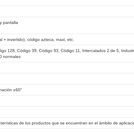
y pantalla
+ invertido), código azteca, maxi, etc.
 128, Código 39, Código 93, Código 11, Intercalados 2 de 5, Industri
1D normales
inación ±60°
terísticas de los productos que se encuentran en el ámbito de aplicac