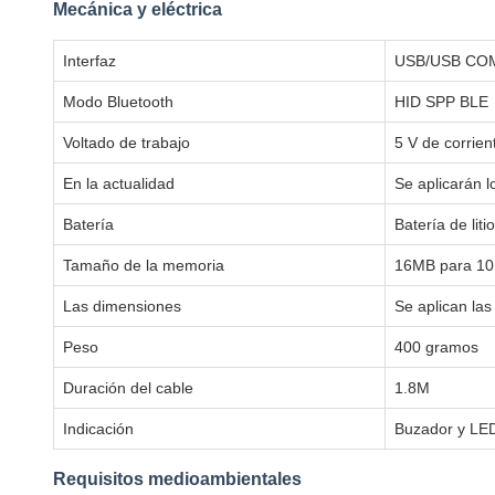
Mecánica y eléctrica
Interfaz
USB/USB COM, 
Modo Bluetooth
HID SPP BLE
Voltado de trabajo
5 V de corrien
En la actualidad
Se aplicarán l
Batería
Batería de li
Tamaño de la memoria
16MB para 10
Las dimensiones
Se aplican las
Peso
400 gramos
Duración del cable
1.8M
Indicación
Buzador y LE
Requisitos medioambientales