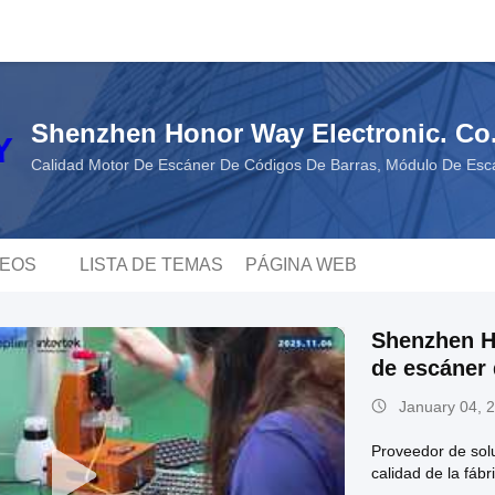
Shenzhen Honor Way Electronic. Co.
Calidad Motor De Escáner De Códigos De Barras, Módulo De Esc
DEOS
LISTA DE TEMAS
PÁGINA WEB
Shenzhen Ho
de escáner 
January 04, 
Proveedor de solu
calidad de la fáb