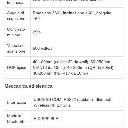
luminosa
Angolo di
Rotazione 360°, inclinazione ±60°, obliquità
scansione
±60°
Contrasto
25%
minimo
Velocità di
500 volte/s
scansione
40-100mm (codice 39 da 4mil), 50-250mm
DOF tipico
(EAN13 da 13mil), 40-300mm (QR da 20mil),
40-280mm (PDF417 da 10mil)
Meccanica ed elettrica
USB/USB COM, RS232 (cablato), Bluetooth,
Interfaccia
Wireless RF 2.4GHz
Modalità
HID SPP BLE
Bluetooth