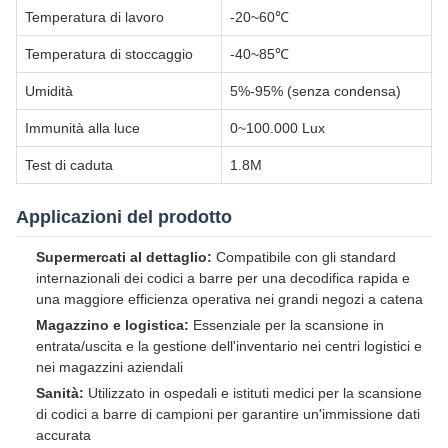
Temperatura di lavoro
-20~60℃
Temperatura di stoccaggio
-40~85℃
Umidità
5%-95% (senza condensa)
Immunità alla luce
0~100.000 Lux
Test di caduta
1.8M
Applicazioni del prodotto
Supermercati al dettaglio:
Compatibile con gli standard
internazionali dei codici a barre per una decodifica rapida e
una maggiore efficienza operativa nei grandi negozi a catena
Magazzino e logistica:
Essenziale per la scansione in
entrata/uscita e la gestione dell'inventario nei centri logistici e
nei magazzini aziendali
Sanità:
Utilizzato in ospedali e istituti medici per la scansione
di codici a barre di campioni per garantire un'immissione dati
accurata