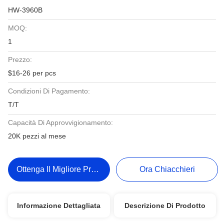
HW-3960B
MOQ:
1
Prezzo:
$16-26 per pcs
Condizioni Di Pagamento:
T/T
Capacità Di Approvvigionamento:
20K pezzi al mese
Ottenga Il Migliore Prezzo
Ora Chiacchieri
Informazione Dettagliata
Descrizione Di Prodotto