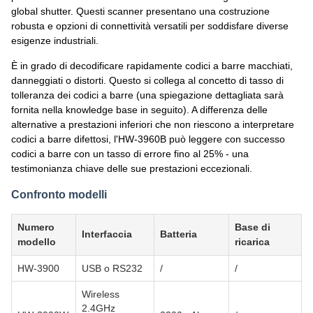
global shutter. Questi scanner presentano una costruzione
robusta e opzioni di connettività versatili per soddisfare diverse
esigenze industriali.
È in grado di decodificare rapidamente codici a barre macchiati,
danneggiati o distorti. Questo si collega al concetto di tasso di
tolleranza dei codici a barre (una spiegazione dettagliata sarà
fornita nella knowledge base in seguito). A differenza delle
alternative a prestazioni inferiori che non riescono a interpretare
codici a barre difettosi, l'HW-3960B può leggere con successo
codici a barre con un tasso di errore fino al 25% - una
testimonianza chiave delle sue prestazioni eccezionali.
Confronto modelli
Numero
Base di
Interfaccia
Batteria
modello
ricarica
HW-3900
USB o RS232
/
/
Wireless
2.4GHz