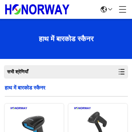
हाथ में बारकोड स्कैनर
सभी श्रेणियाँ
हाथ में बारकोड स्कैनर