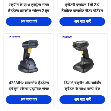
स्क्रीन के साथ एमईएस संगत
इन्वेंटरी प्रबंधन 1डी 2डी
हैंडहेल्ड बारकोड स्कैनर 2 इंच
हैंडहेल्ड बारकोड रीडर पोर्टेबल
वायरलेस QR कोड स्कैनर
2.4GHz 433MHz स्कैनर
अब बात करें
अब बात करें
433MHz वायरलेस हैंडहेल्ड
डिस्प्ले स्क्रीन और चार्जिंग
इन्वेंट्री स्कैनर एंड्रॉयड संगत
क्रैडल के साथ मल्टी मोड
1D 2D क्यूआर बारकोड स्कैनर
पीओएस हैंड हेल्ड बारकोड स्कैनर
अब बात करें
अब बात करें