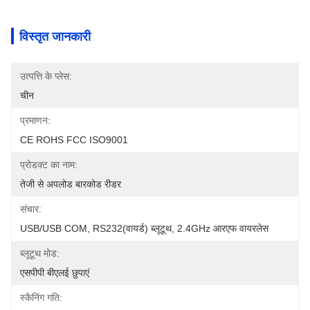
विस्तृत जानकारी
उत्पत्ति के प्लेस:
चीन
प्रमाणन:
CE ROHS FCC ISO9001
प्रोडक्ट का नाम:
तेजी से अपलोड बारकोड रीडर
संचार:
USB/USB COM, RS232(वायर्ड) ब्लूटूथ, 2.4GHz आरएफ वायरलेस
ब्लूटूथ मोड:
एसपीपी बीएलई छुपाएं
स्कैनिंग गति: