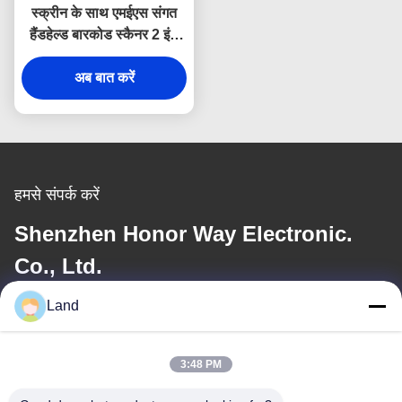
स्क्रीन के साथ एमईएस संगत
हैंडहेल्ड बारकोड स्कैनर 2 इंच
वायरलेस QR कोड स्कैनर
अब बात करें
हमसे संपर्क करें
Shenzhen Honor Way Electronic.
Co., Ltd.
Land
ईमेल
land@szhw-tech.com
3:48 PM