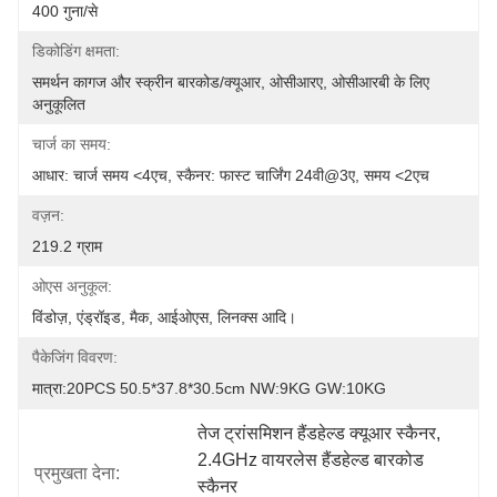
400 गुना/से
डिकोडिंग क्षमता:
समर्थन कागज और स्क्रीन बारकोड/क्यूआर, ओसीआरए, ओसीआरबी के लिए 
अनुकूलित
चार्ज का समय:
आधार: चार्ज समय <4एच, स्कैनर: फास्ट चार्जिंग 24वी@3ए, समय <2एच
वज़न:
219.2 ग्राम
ओएस अनुकूल:
विंडोज़, एंड्रॉइड, मैक, आईओएस, लिनक्स आदि।
पैकेजिंग विवरण:
मात्रा:20PCS 50.5*37.8*30.5cm NW:9KG GW:10KG
तेज ट्रांसमिशन हैंडहेल्ड क्यूआर स्कैनर
, 
2.4GHz वायरलेस हैंडहेल्ड बारकोड 
प्रमुखता देना:
स्कैनर