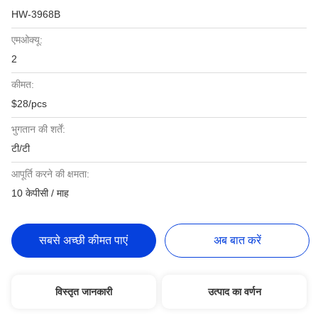
HW-3968B
एमओक्यू:
2
कीमत:
$28/pcs
भुगतान की शर्तें:
टी/टी
आपूर्ति करने की क्षमता:
10 केपीसी / माह
सबसे अच्छी कीमत पाएं
अब बात करें
विस्तृत जानकारी
उत्पाद का वर्णन