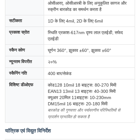
ओसीआरए, ओसीआरबी के लिए अनुकूलित कागज और
स्क्रीन बारकोड का समर्थन करता है
सटीकता
1D के लिए 4mil, 2D के लिए 6mil
प्रकाश स्रोत
स्थिति प्रकाश-617nm दृश्य लाल एलईडी, सफेद
एलईडी
स्कैन कोण
घूर्णन 360°, झुकाव ±60°, झुकाव ±60°
न्यूनतम विपरीत
२०%
स्कैनिंग गति
400 बार/सेकंड
विशिष्ट डीओएफ
कोड128 10mil 18 बाइट्स: 80-270 मिमी
EAN13 13mil 13 बाइट्सः 40-300 मिमी
क्यूआर 20मिल 11बाइट्सः 10-230mm
DM15mil 16 बाइट्सः 20-180 मिमी
बारकोड की गुणवत्ता और पर्यावरणीय परिस्थितियों से
प्रदर्शन प्रभावित हो सकता है
यांत्रिक एवं विद्युत विनिर्देश