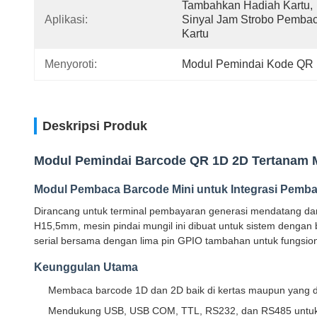
Tambahkan Hadiah Kartu, 
Aplikasi:
Sinyal Jam Strobo Pembac
Kartu
Menyoroti:
Modul Pemindai Kode QR 
Deskripsi Produk
Modul Pemindai Barcode QR 1D 2D Tertanam
Modul Pembaca Barcode Mini untuk Integrasi Pemb
Dirancang untuk terminal pembayaran generasi mendatang da
H15,5mm, mesin pindai mungil ini dibuat untuk sistem denga
serial bersama dengan lima pin GPIO tambahan untuk fungsio
Keunggulan Utama
Membaca barcode 1D dan 2D baik di kertas maupun yang dit
Mendukung USB, USB COM, TTL, RS232, dan RS485 untuk in