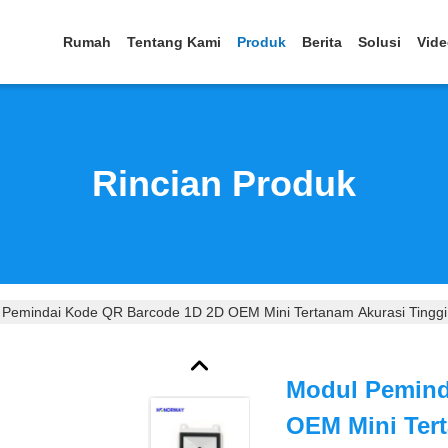
Rumah
Tentang Kami
Produk
Berita
Solusi
Vid
Rincian Produk
 Pemindai Kode QR Barcode 1D 2D OEM Mini Tertanam Akurasi Tinggi 
Modul Pemind
OEM Mini Tert