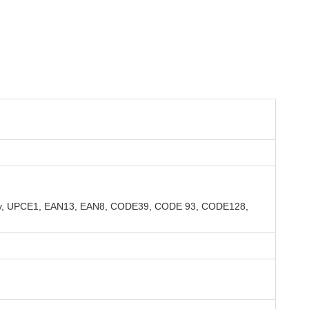
ssey, UPCE1, EAN13, EAN8, CODE39, CODE 93, CODE128,