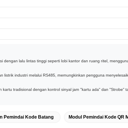
si dengan lalu lintas tinggi seperti lobi kantor dan ruang ritel, men
an listrik industri melalui RS485, memungkinkan pengguna menyeles
 kartu tradisional dengan kontrol sinyal jam "kartu ada" dan "Str
n Pemindai Kode Batang
Modul Pemindai Kode QR M