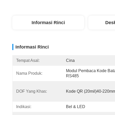
Informasi Rinci
Desk
Informasi Rinci
Tempat Asal:
Cina
Modul Pembaca Kode Bata
Nama Produk:
RS485
DOF Yang Khas:
Kode QR (20mil)40-220m
Indikasi:
Bel & LED