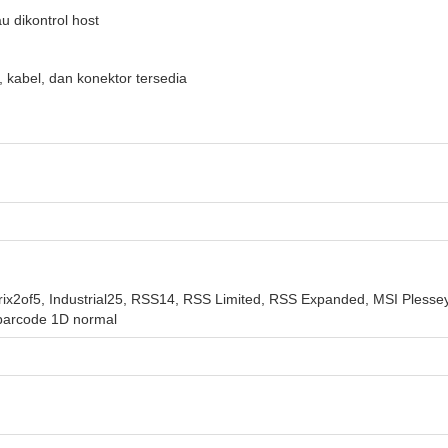
u dikontrol host
kabel, dan konektor tersedia
rix2of5, Industrial25, RSS14, RSS Limited, RSS Expanded, MSI Ple
barcode 1D normal