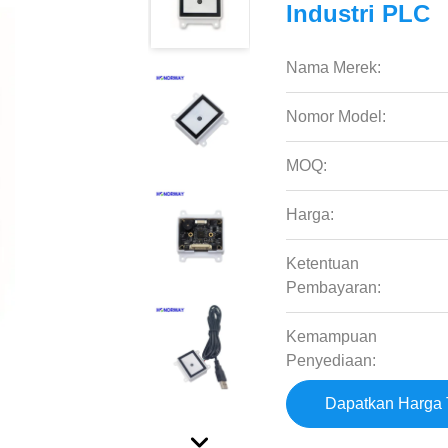
Industri PLC
Nama Merek:
Nomor Model:
MOQ:
Harga:
Ketentuan
Pembayaran:
Kemampuan
Penyediaan:
Dapatkan Harga 