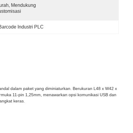
urah, Mendukung 
stomisasi
arcode Industri PLC
dal dalam paket yang diminiaturkan. Berukuran L48 x W42 x
ntarmuka 11-pin 1,25mm, menawarkan opsi komunikasi USB dan
angkat keras.