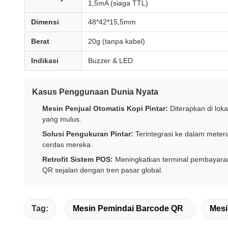
1,5mA (siaga TTL)
Dimensi
48*42*15,5mm
Berat
20g (tanpa kabel)
Indikasi
Buzzer & LED
Kasus Penggunaan Dunia Nyata
Mesin Penjual Otomatis Kopi Pintar:
Diterapkan di loka
yang mulus.
Solusi Pengukuran Pintar:
Terintegrasi ke dalam meter
cerdas mereka.
Retrofit Sistem POS:
Meningkatkan terminal pembayaran
QR sejalan dengan tren pasar global.
Tag:
Mesin Pemindai Barcode QR
Mesi