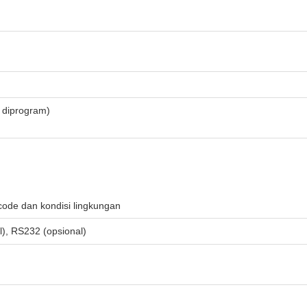
 diprogram)
rcode dan kondisi lingkungan
), RS232 (opsional)