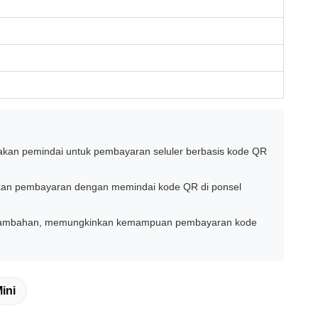
ggunakan pemindai untuk pembayaran seluler berbasis kode QR
aikan pembayaran dengan memindai kode QR di ponsel
obe" tambahan, memungkinkan kemampuan pembayaran kode
ini