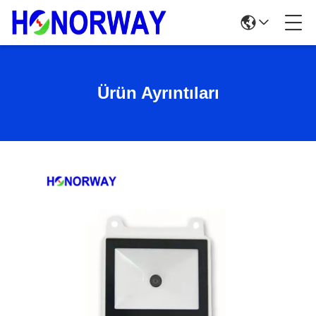
Ürün Ayrıntıları