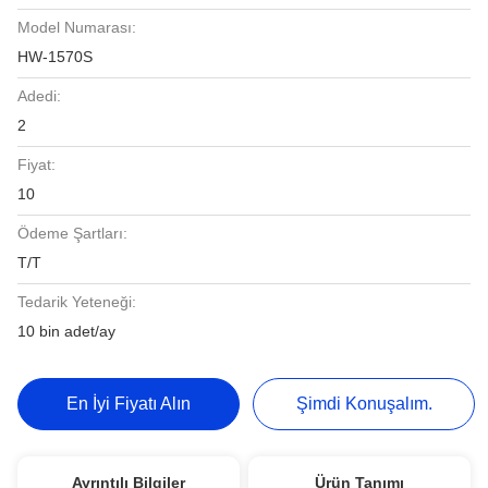
Model Numarası:
HW-1570S
Adedi:
2
Fiyat:
10
Ödeme Şartları:
T/T
Tedarik Yeteneği:
10 bin adet/ay
En İyi Fiyatı Alın
Şimdi Konuşalım.
Ayrıntılı Bilgiler
Ürün Tanımı