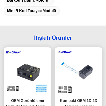
Barkod Tarama Motoru
Mini R Kod Tarayıcı Modülü
İlişkili Ürünler
OEM Görüntüleme
Kompakt OEM 1D 2D