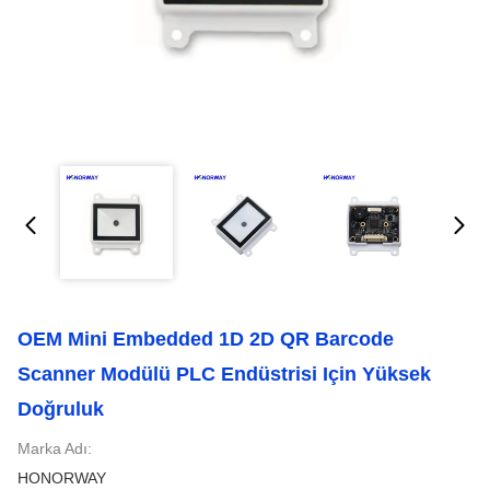
OEM Mini Embedded 1D 2D QR Barcode
Scanner Modülü PLC Endüstrisi Için Yüksek
Doğruluk
Marka Adı:
HONORWAY