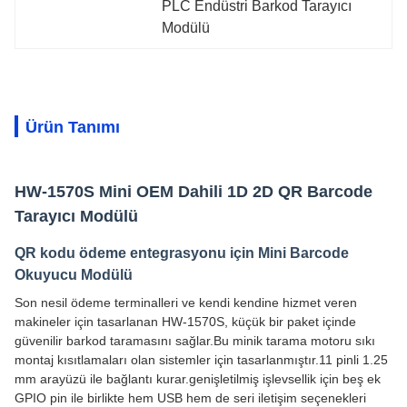
PLC Endüstri Barkod Tarayıcı 
Modülü
Ürün Tanımı
HW-1570S Mini OEM Dahili 1D 2D QR Barcode
Tarayıcı Modülü
QR kodu ödeme entegrasyonu için Mini Barcode
Okuyucu Modülü
Son nesil ödeme terminalleri ve kendi kendine hizmet veren
makineler için tasarlanan HW-1570S, küçük bir paket içinde
güvenilir barkod taramasını sağlar.Bu minik tarama motoru sıkı
montaj kısıtlamaları olan sistemler için tasarlanmıştır.11 pinli 1.25
mm arayüzü ile bağlantı kurar.genişletilmiş işlevsellik için beş ek
GPIO pin ile birlikte hem USB hem de seri iletişim seçenekleri