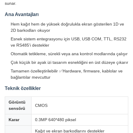
sunar.
Ana Avantajları
Hem kağıt hem de yüksek doğrulukla ekran gösterilen 1D ve
2D barkodları okuyor
Esnek sistem entegrasyonu için USB, USB COM, TTL, RS232
ve RS485'i destekler
Otomatik tetikleme, sürekli veya ana kontrol modlarında çalışır
Çok küçük bir ayak izi tasarım esnekliğini en üst düzeye çıkarır
Tamamen özelleştirilebilir ✅Hardware, firmware, kablolar ve
bağlantılar mevcuttur
Teknik özellikler
Görüntü
CMOS
sensörü
Karar
0.3MP 640*480 piksel
Kağıt ve ekran barkodlarını destekler