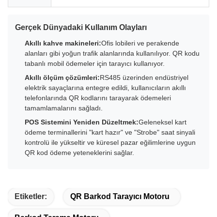
Gerçek Dünyadaki Kullanım Olayları
Akıllı kahve makineleri:
Ofis lobileri ve perakende
alanları gibi yoğun trafik alanlarında kullanılıyor. QR kodu
tabanlı mobil ödemeler için tarayıcı kullanıyor.
Akıllı ölçüm çözümleri:
RS485 üzerinden endüstriyel
elektrik sayaçlarına entegre edildi, kullanıcıların akıllı
telefonlarında QR kodlarını tarayarak ödemeleri
tamamlamalarını sağladı.
POS Sistemini Yeniden Düzeltmek:
Geleneksel kart
ödeme terminallerini "kart hazır" ve "Strobe" saat sinyali
kontrolü ile yükseltir ve küresel pazar eğilimlerine uygun
QR kod ödeme yeteneklerini sağlar.
Etiketler:
QR Barkod Tarayıcı Motoru