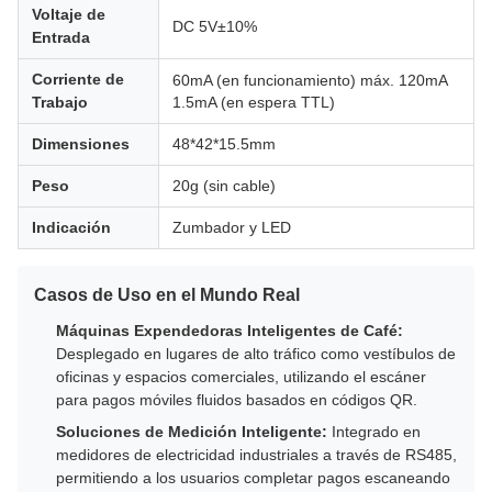
Voltaje de
DC 5V±10%
Entrada
Corriente de
60mA (en funcionamiento) máx. 120mA
Trabajo
1.5mA (en espera TTL)
Dimensiones
48*42*15.5mm
Peso
20g (sin cable)
Indicación
Zumbador y LED
Casos de Uso en el Mundo Real
Máquinas Expendedoras Inteligentes de Café:
Desplegado en lugares de alto tráfico como vestíbulos de
oficinas y espacios comerciales, utilizando el escáner
para pagos móviles fluidos basados en códigos QR.
Soluciones de Medición Inteligente:
Integrado en
medidores de electricidad industriales a través de RS485,
permitiendo a los usuarios completar pagos escaneando