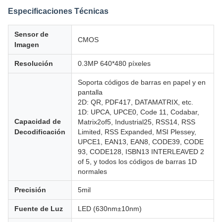
Especificaciones Técnicas
Sensor de
CMOS
Imagen
Resolución
0.3MP 640*480 píxeles
Soporta códigos de barras en papel y en
pantalla
2D: QR, PDF417, DATAMATRIX, etc.
1D: UPCA, UPCE0, Code 11, Codabar,
Capacidad de
Matrix2of5, Industrial25, RSS14, RSS
Decodificación
Limited, RSS Expanded, MSI Plessey,
UPCE1, EAN13, EAN8, CODE39, CODE
93, CODE128, ISBN13 INTERLEAVED 2
of 5, y todos los códigos de barras 1D
normales
Precisión
5mil
Fuente de Luz
LED (630nm±10nm)