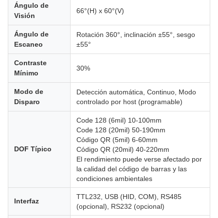
Ángulo de
66°(H) x 60°(V)
Visión
Ángulo de
Rotación 360°, inclinación ±55°, sesgo
Escaneo
±55°
Contraste
30%
Mínimo
Modo de
Detección automática, Continuo, Modo
Disparo
controlado por host (programable)
Code 128 (6mil) 10-100mm
Code 128 (20mil) 50-190mm
Código QR (5mil) 6-60mm
DOF Típico
Código QR (20mil) 40-220mm
El rendimiento puede verse afectado por
la calidad del código de barras y las
condiciones ambientales
TTL232, USB (HID, COM), RS485
Interfaz
(opcional), RS232 (opcional)