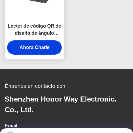
Lector de código QR de
diseño de ángulo
amplio 1D 2D Motor de
escaneo de código de
Ahora Charle
barras para la máquina
de boletos
Éntrenos en contacto con
Shenzhen Honor Way Electronic.
Co., Ltd.
Email