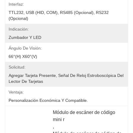
Interfaz:
TTL232, USB (HID, COM), RS485 (opcional), RS232 
(opcional)
Indicación:
Zumbador Y LED
Ángulo De Visión:
66°(H) X60°(V)
Solicitud:
Agregar Tarjeta Presente, Señal De Reloj Estroboscópica Del 
Lector De Tarjetas
Ventaja:
Personalización Económica Y Compatible.
Módulo de escáner de código 
mini r
, 