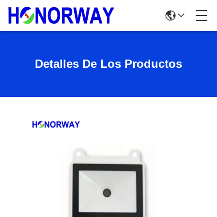
Detalles De Los Productos