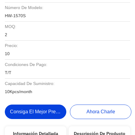
Número De Modelo:
HW-1570S
MOQ:
2
Precio:
10
Condiciones De Pago:
T/T
Capacidad De Suministro:
10Kpcs/month
Consiga El Mejor Precio
Ahora Charle
Información Detallada
Descripción De Producto