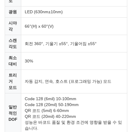
도
광원
LED (630nm±10nm)
시야
66°(H) x 60°(V)
각
스캔
회전 360°, 기울기 ±55°, 기울어짐 ±55°
각도
최소
30%
대비
트리
거
자동 감지, 연속, 호스트 (프로그래밍 가능) 모드
모드
Code 128 (6mil) 10-100mm
Code 128 (20mil) 50-190mm
일반
QR 코드 (5mil) 6-60mm
적인
QR 코드 (20mil) 40-220mm
DOF
성능은 바코드 품질 및 환경 조건에 영향을 받을 수 있
습니다.