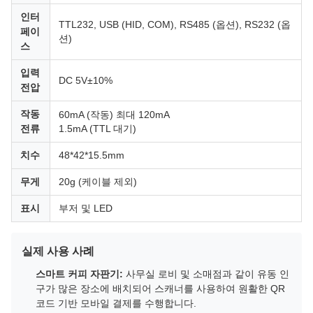
인터
TTL232, USB (HID, COM), RS485 (옵션), RS232 (옵
페이
션)
스
입력
DC 5V±10%
전압
작동
60mA (작동) 최대 120mA
전류
1.5mA (TTL 대기)
치수
48*42*15.5mm
무게
20g (케이블 제외)
표시
부저 및 LED
실제 사용 사례
스마트 커피 자판기:
사무실 로비 및 소매점과 같이 유동 인
구가 많은 장소에 배치되어 스캐너를 사용하여 원활한 QR
코드 기반 모바일 결제를 수행합니다.