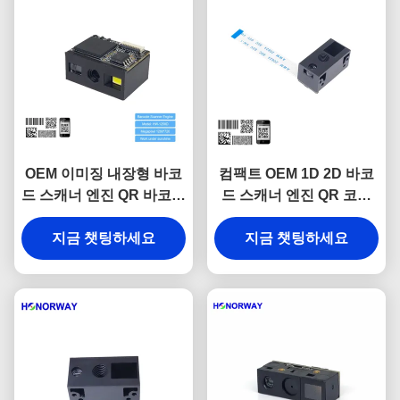
OEM 이미징 내장형 바코
컴팩트 OEM 1D 2D 바코
드 스캐너 엔진 QR 바코드
드 스캐너 엔진 QR 코드
스캔 엔진 눈부심 방지
리더 모듈 0.3MP 픽셀
지금 챗팅하세요
지금 챗팅하세요