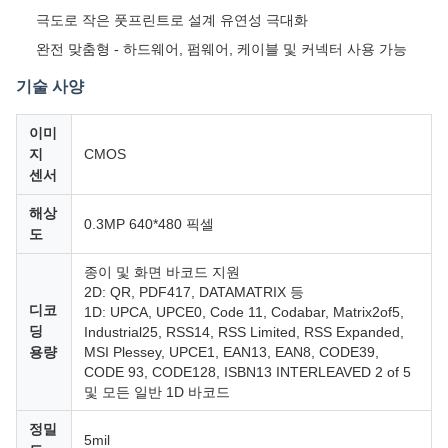
극도로 작은 풋프린트로 설계 유연성 극대화
완전 맞춤형 - 하드웨어, 펌웨어, 케이블 및 커넥터 사용 가능
기술 사양
이미
지
CMOS
센서
해상
0.3MP 640*480 픽셀
도
종이 및 화면 바코드 지원
2D: QR, PDF417, DATAMATRIX 등
디코
1D: UPCA, UPCE0, Code 11, Codabar, Matrix2of5,
딩
Industrial25, RSS14, RSS Limited, RSS Expanded,
용량
MSI Plessey, UPCE1, EAN13, EAN8, CODE39,
CODE 93, CODE128, ISBN13 INTERLEAVED 2 of 5
및 모든 일반 1D 바코드
정밀
5mil