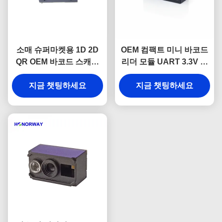
소매 슈퍼마켓용 1D 2D
OEM 컴팩트 미니 바코드
QR OEM 바코드 스캐너
리더 모듈 UART 3.3V 전
엔진 (TTL USB 포함)
원 6.8mm 두께
지금 챗팅하세요
지금 챗팅하세요