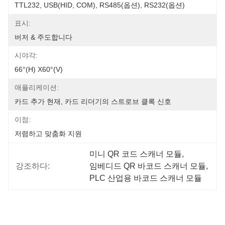
TTL232, USB(HID, COM), RS485(옵션), RS232(옵션)
표시:
버저 & 주도합니다
시야각:
66°(H) X60°(V)
애플리케이션:
카드 추가 현재, 카드 리더기의 스트로브 클록 신호
이점:
저렴하고 맞춤화 지원
미니 QR 코드 스캐너 모듈
, 
강조하다:
임베디드 QR 바코드 스캐너 모듈
, 
PLC 산업용 바코드 스캐너 모듈