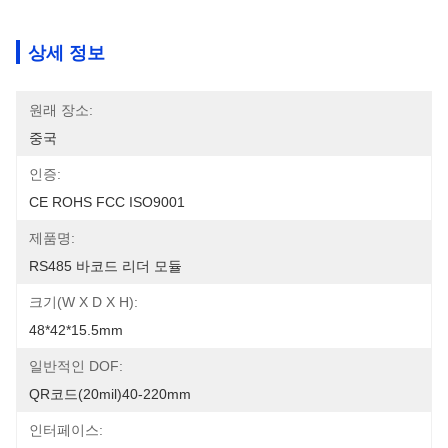
상세 정보
원래 장소:
중국
인증:
CE ROHS FCC ISO9001
제품명:
RS485 바코드 리더 모듈
크기(W X D X H):
48*42*15.5mm
일반적인 DOF:
QR코드(20mil)40-220mm
인터페이스: