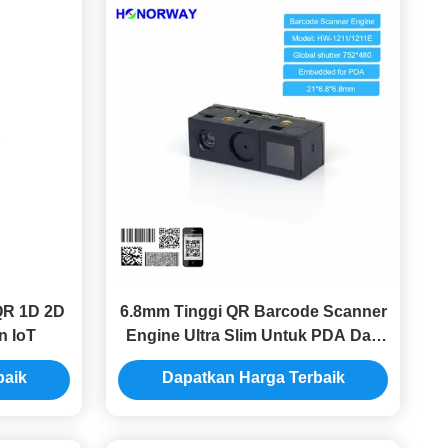
QR 1D 2D
6.8mm Tinggi QR Barcode Scanner
n IoT
Engine Ultra Slim Untuk PDA Dan
Perangkat IoT
baik
Dapatkan Harga Terbaik