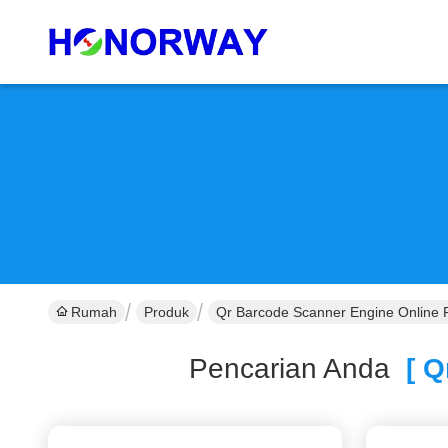
Rumah
Produk
Qr Barcode Scanner Engine Online 
Pencarian Anda
[ Q