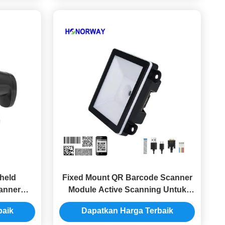
held
Fixed Mount QR Barcode Scanner
anner
Module Active Scanning Untuk
kan Untuk
Kunci Pintu Pintar
baik
Dapatkan Harga Terbaik