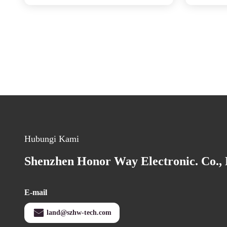
Management Untuk Inventory
Hubungi Kami
Shenzhen Honor Way Electronic. Co., 
E-mail
land@szhw-tech.com