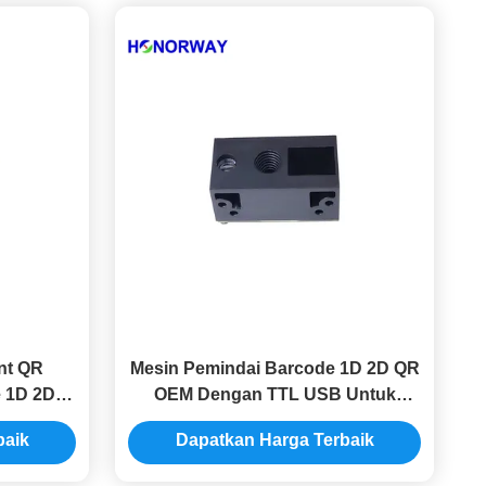
nt QR
Mesin Pemindai Barcode 1D 2D QR
 1D 2D
OEM Dengan TTL USB Untuk
dule
Supermarket Ritel
baik
Dapatkan Harga Terbaik