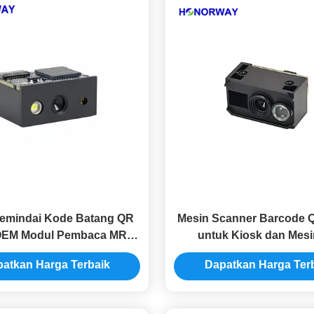
emindai Kode Batang QR
Mesin Scanner Barcode 
OEM Modul Pembaca MRZ
untuk Kiosk dan Mesi
ertanam Untuk Paspor
atkan Harga Terbaik
Dapatkan Harga Ter