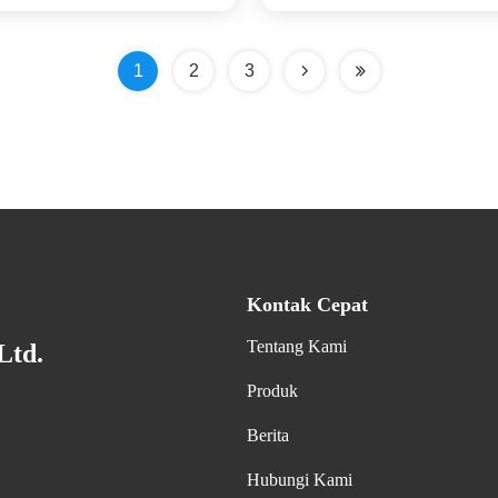
1
2
3
Kontak Cepat
Tentang Kami
Ltd.
Produk
Berita
Hubungi Kami