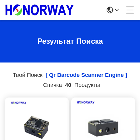
Результат Поиска
Твой Поиск
[ Qr Barcode Scanner Engine ]
Спичка
40
Продукты