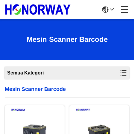
Mesin Scanner Barcode
Semua Kategori
Mesin Scanner Barcode