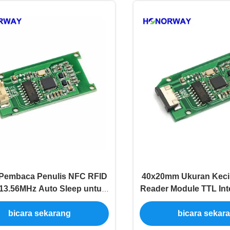
Pembaca Penulis NFC RFID
40x20mm Ukuran Kecil
 13.56MHz Auto Sleep untuk
Reader Module TTL Int
Sistem Kontrol Akses
Pembayaran Kartu
bicara sekarang
bicara sekar