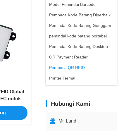
Modul Pemindai Barcode
Pembaca Kode Batang Diperbaiki
Pemindai Kode Batang Genggam
pemindai kode batang portabel
Pemindai Kode Batang Desktop
QR Payment Reader
Pembaca QR RFID
Printer Termal
FID Global
 NFC untuk
Hubungi Kami
embayaran
ang
Mr. Land