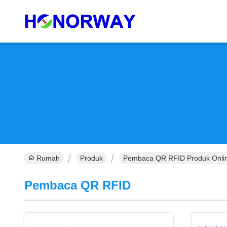
Rumah
Produk
Pembaca QR RFID Produk Onli
Pembaca QR RFID