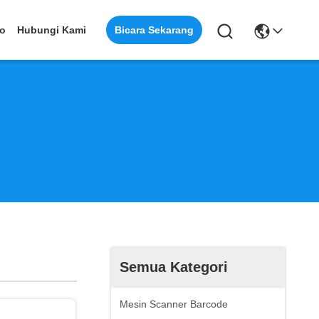
Bicara Sekarang
eo
Hubungi Kami
Semua Kategori
Mesin Scanner Barcode