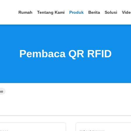
Rumah
Tentang Kami
Produk
Berita
Solusi
Vid
Pembaca QR RFID
ne