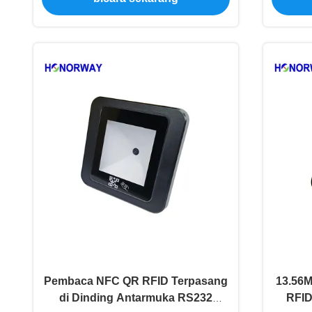
Pembaca NFC QR RFID Terpasang
13.56
di Dinding Antarmuka RS232
RFID