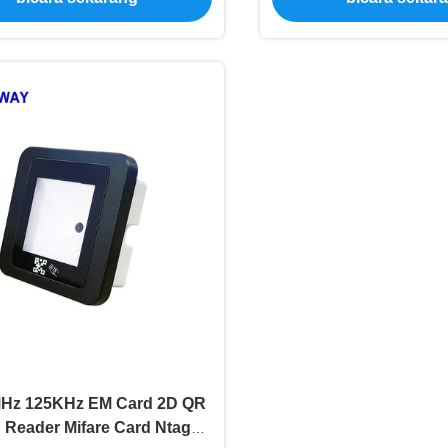
MHz 125KHz EM Card 2D QR
 Reader Mifare Card Ntag