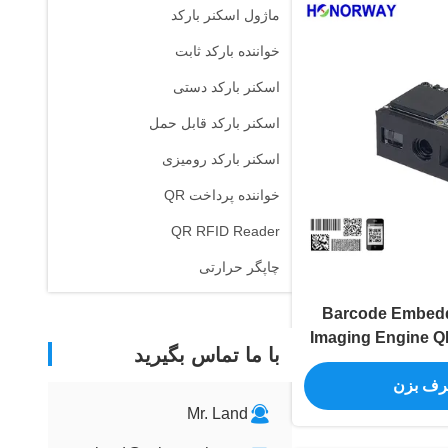
ماژول اسکنر بارکد
خواننده بارکد ثابت
اسکنر بارکد دستی
اسکنر بارکد قابل حمل
اسکنر بارکد رومیزی
خواننده پرداخت QR
QR RFID Reader
چاپگر حرارتی
 اسکن Barcode Embedded
Imaging Engine Q
با ما تماس بگیرید
حرف بزن
Mr. Land