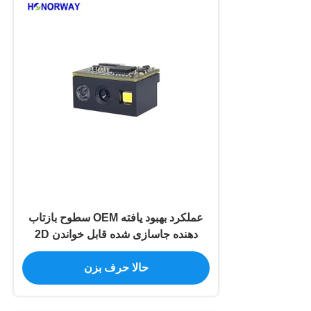
عملکرد بهبود یافته OEM سطوح بازتاب
دهنده جاسازی شده قابل خواندن 2D
Barcode Scanner Engine برای بارکد
حالا حرف بزن
بر روی پلاستیک فلزی