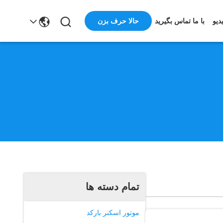
حالا حرف بزن
دیو
با ما تماس بگیرید
تمام دسته ها
موتور اسکنر بارکد