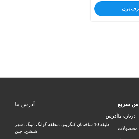
حرف بزن
اس سریع
آدرس ما
درباره ما
آدرس
طبقه 10 ساختمان کنگزینو، منطقه گوانگ مینگ، شهر
محصولات
شنشن، چین