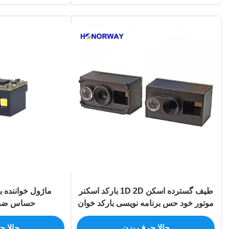
طیف گسترده اسکن 1D 2D بارکد اسکنر
موتور خود حس برنامه نویسی بارکد خوان
حساس ضد 
ماژول
حالا حرف بزن
حالا 