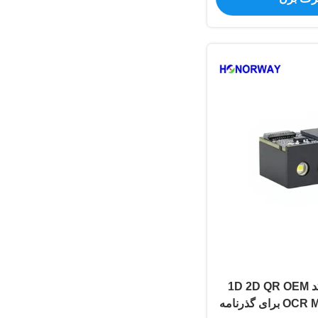
موتور اسکنر بارکد 1D 2D QR OEM