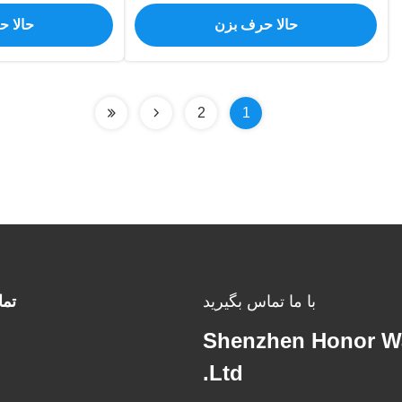
خودکار برای دستگاه‌های IOT دستی
حالا حرف بزن
حالا 
2
1
با ما تماس بگیرید
تم
Shenzhen Honor Way
Ltd.