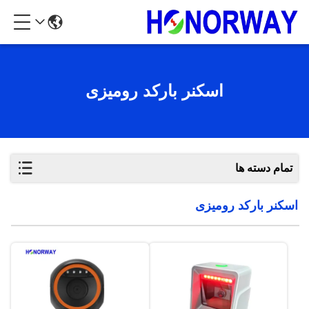
اسکنر بارکد رومیزی
تمام دسته ها
اسکنر بارکد رومیزی