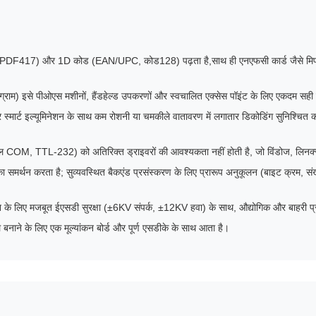
, PDF417) और 1D कोड (EAN/UPC, कोड128) पढ़ता है,साथ ही एनएफसी कार्ड जैसे मिफा
्राम) इसे पीओएस मशीनों, हैंडहेल्ड उपकरणों और स्वचालित एक्सेस पॉइंट के लिए एकदम सही ब
र्ट इल्यूमिनेशन के साथ कम रोशनी या चमकीले वातावरण में लगातार डिकोडिंग सुनिश्चित कर
, TTL-232) को अतिरिक्त ड्राइवरों की आवश्यकता नहीं होती है, जो विंडोज, लिनक्स और एं
 का समर्थन करता है; सुव्यवस्थित बैकएंड प्रसंस्करण के लिए प्रारूप अनुकूलन (बाइट क्रम, स
 लिए मजबूत ईएसडी सुरक्षा (±6KV संपर्क, ±12KV हवा) के साथ, औद्योगिक और बाहरी प्रति
ाने के लिए एक मूल्यांकन बोर्ड और पूर्ण एसडीके के साथ आता है।