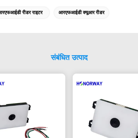
आरएफआईडी रीडर राइटर
आरएफआईडी क्यूआर रीडर
संबंधित उत्पाद