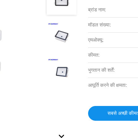
ब्रांड नाम:
मॉडल संख्या:
एमओक्यू:
कीमत:
भुगतान की शर्तें:
आपूर्ति करने की क्षमता:
सबसे अच्छी कीमत