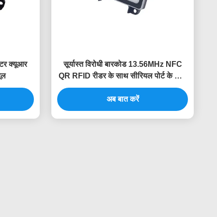
टर क्यूआर
सूर्यास्त विरोधी बारकोड 13.56MHz NFC
ूल
QR RFID रीडर के साथ सीरियल पोर्ट के साथ
टर्नस्टाइल के लिए
अब बात करें