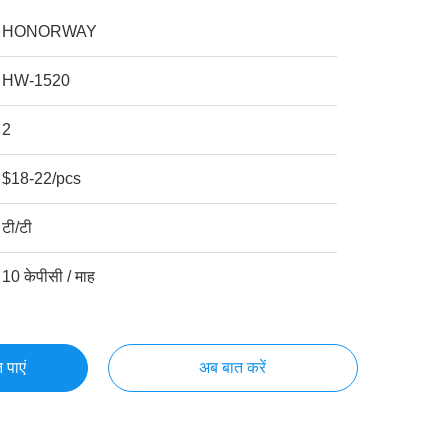
HONORWAY
HW-1520
2
$18-22/pcs
टी/टी
10 केपीसी / माह
 पाएं
अब बात करें