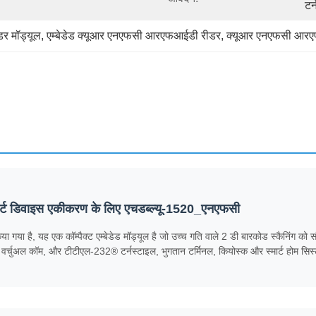
टर
र मॉड्यूल
, 
एम्बेडेड क्यूआर एनएफसी आरएफआईडी रीडर
, 
क्यूआर एनएफसी आरएफ
र्ट डिवाइस एकीकरण के लिए एचडब्ल्यू-1520_एनएफसी
 है, यह एक कॉम्पैक्ट एम्बेडेड मॉड्यूल है जो उच्च गति वाले 2 डी बारकोड स्कैनिंग को स
अल कॉम, और टीटीएल-232® टर्नस्टाइल, भुगतान टर्मिनल, कियोस्क और स्मार्ट होम सिस्टम 