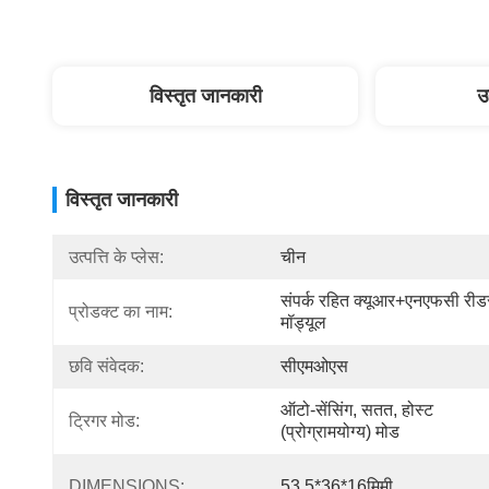
विस्तृत जानकारी
उ
विस्तृत जानकारी
उत्पत्ति के प्लेस:
चीन
संपर्क रहित क्यूआर+एनएफसी रीडर
प्रोडक्ट का नाम:
मॉड्यूल
छवि संवेदक:
सीएमओएस
ऑटो-सेंसिंग, सतत, होस्ट 
ट्रिगर मोड:
(प्रोग्रामयोग्य) मोड
DIMENSIONS:
53.5*36*16मिमी