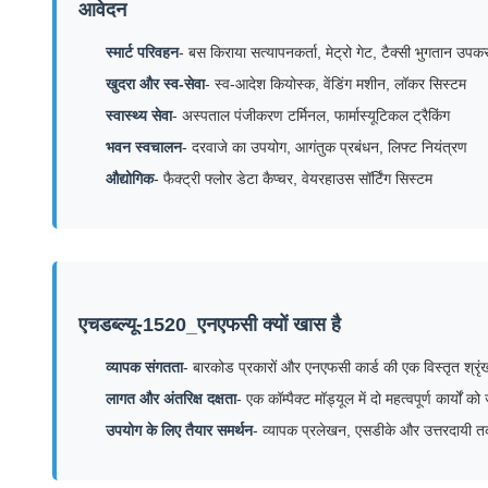
आवेदन
स्मार्ट परिवहन
- बस किराया सत्यापनकर्ता, मेट्रो गेट, टैक्सी भुगतान उप
खुदरा और स्व-सेवा
- स्व-आदेश कियोस्क, वेंडिंग मशीन, लॉकर सिस्टम
स्वास्थ्य सेवा
- अस्पताल पंजीकरण टर्मिनल, फार्मास्यूटिकल ट्रैकिंग
भवन स्वचालन
- दरवाजे का उपयोग, आगंतुक प्रबंधन, लिफ्ट नियंत्रण
औद्योगिक
- फैक्ट्री फ्लोर डेटा कैप्चर, वेयरहाउस सॉर्टिंग सिस्टम
एचडब्ल्यू-1520_एनएफसी क्यों खास है
व्यापक संगतता
- बारकोड प्रकारों और एनएफसी कार्ड की एक विस्तृत श्र
लागत और अंतरिक्ष दक्षता
- एक कॉम्पैक्ट मॉड्यूल में दो महत्वपूर्ण कार्य
उपयोग के लिए तैयार समर्थन
- व्यापक प्रलेखन, एसडीके और उत्तरदायी 