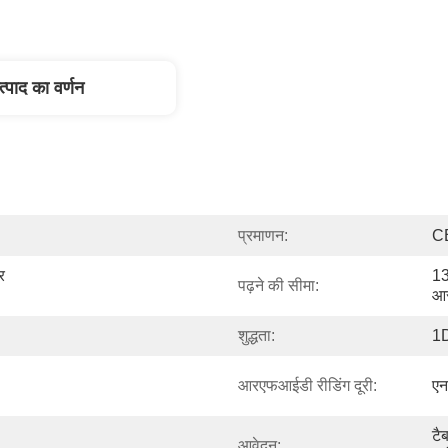
त्पाद का वर्णन
प्रमाणन:
C
 
13
पढ़ने की सीमा:
आर
शुद्धता:
1
आरएफआईडी रीडिंग दूरी:
एन
टै
आवेदन: