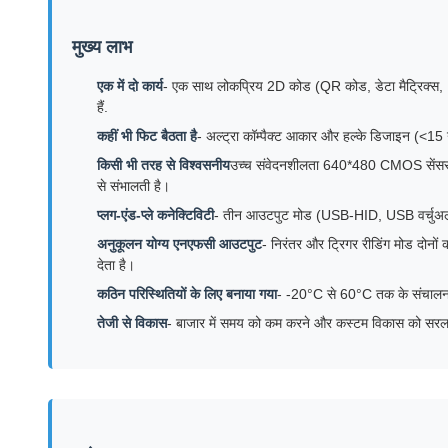
मुख्य लाभ
एक में दो कार्य
- एक साथ लोकप्रिय 2D कोड (QR कोड, डेटा मैट्रिक्स
हैं.
कहीं भी फिट बैठता है
- अल्ट्रा कॉम्पैक्ट आकार और हल्के डिजाइन (<15 ग
किसी भी तरह से विश्वसनीय
उच्च संवेदनशीलता 640*480 CMOS सेंसर स्मा
से संभालती है।
प्लग-एंड-प्ले कनेक्टिविटी
- तीन आउटपुट मोड (USB-HID, USB वर्चुअल COM
अनुकूलन योग्य एनएफसी आउटपुट
- निरंतर और ट्रिगर रीडिंग मोड दोनों
देता है।
कठिन परिस्थितियों के लिए बनाया गया
- -20°C से 60°C तक के संचालन के
तेजी से विकास
- बाजार में समय को कम करने और कस्टम विकास को सरल बन