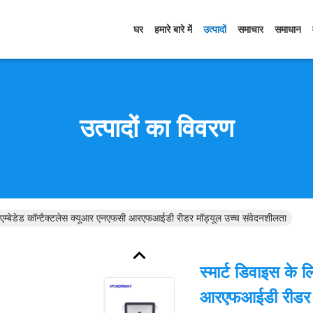
घर
हमारे बारे में
उत्पादों
समाचार
समाधान
उत्पादों का विवरण
िए एम्बेडेड कॉन्टैक्टलेस क्यूआर एनएफसी आरएफआईडी रीडर मॉड्यूल उच्च संवेदनशीलता
स्मार्ट डिवाइस के 
आरएफआईडी रीडर म