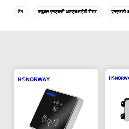
टैग:
क्यूआर एनएफसी आरएफआईडी रीडर
एनएफसी 