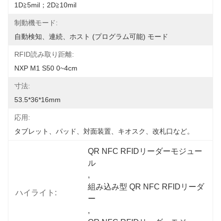
1D≧5mil；2D≧10mil
制動機モード:
自動検知、連続、ホスト (プログラム可能) モード
RFID読み取り距離:
NXP M1 S50 0~4cm
寸法:
53.5*36*16mm
応用:
タブレット、パッド、対面装置、キオスク、改札口など。
QR NFC RFIDリーダーモジュー
ル
, 
組み込み型 QR NFC RFIDリーダ
ハイライト:
ー
, 