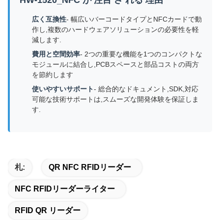
HW-1520_NFC が 注目 さ れる 理由
広く互換性
- 幅広いバーコードタイプとNFCカードで動
作し,複数のハードウェアソリューションの必要性を軽
減します.
費用と空間効率
- 2つの重要な機能を1つのコンパクトな
モジュールに結合し,PCBスペースと部品コストの両方
を節約します
使いやすいサポート
- 総合的なドキュメント,SDK,対応
可能な技術サポートは,スムーズな開発体験を保証しま
す.
札:
QR NFC RFIDリーダー
NFC RFIDリーダーライター
RFID QR リーダー