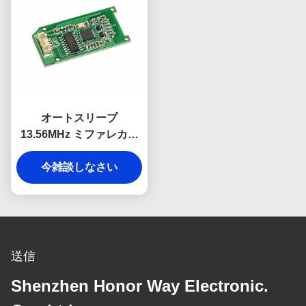
オートスリープ
13.56MHz ミファレカー
ド NFC RFID 読解器 書き
込み モジュール アクセス
今雑談しなさい
制御システム
送信
Shenzhen Honor Way Electronic.