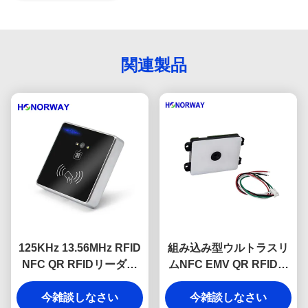
関連製品
125KHz 13.56MHz RFID
組み込み型ウルトラスリ
NFC QR RFIDリーダー
ムNFC EMV QR RFIDリ
固定マウント 現代のアク
ーダー（モバイル決済お
今雑談しなさい
セス制御
よびアクセス制御用）
今雑談しなさい