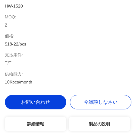
HW-1520
MOQ:
2
価格:
$18-22/pcs
支払条件:
T/T
供給能力:
10Kpcs/month
お問い合わせ
今雑談しなさい
詳細情報
製品の説明