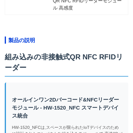
QR NFC RFIDリーダーモジュー
ル 高感度
製品の説明
組み込みの非接触式QR NFC RFIDリ
ーダー
オールインワン2Dバーコード&NFCリーダー
モジュール - HW-1520_NFC スマートデバイ
ス統合
HW-1520_NFCは,スペースが限られたIoTデバイスのため