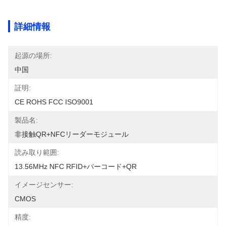
詳細情報
起源の場所:
中国
証明:
CE ROHS FCC ISO9001
製品名:
非接触QR+NFCリーダーモジュール
読み取り範囲:
13.56MHz NFC RFID+バーコード+QR
イメージセンサー:
CMOS
精度: