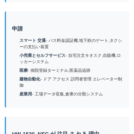
申請
スマート 交通
- バス料金認証機,地下鉄のゲート,タクシ
ーの支払い装置
小売業とセルフサービス
- 自宅注文キオスク,自販機,ロ
ッカーシステム
医療
- 病院登録ターミナル,医薬品追跡
建物自動化
- ドア アクセス 訪問者管理 エレベーター制
御
産業用
- 工場データ収集,倉庫の分類システム