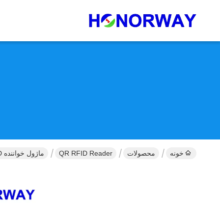
خونه
محصولات
QR RFID Reader
ماژول خواننده QR NFC RFID بدون تماس تعبیه شده با حساسیت بالا برای دستگاه هوشمند