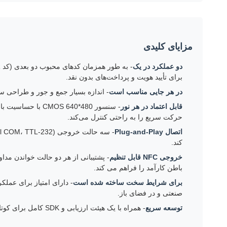
مزایای کلیدی
دو عملکرد در یک
برای تأیید هویت و پرداخت‌های بدون نقد.
در هر جایی مناسب است
- اندازه بسیار جمع و جور و طراحی سبک وزن (15 گرم) آن را برای دستگاه های POS، دستگاه های دستی و نقاط 
قابل اعتماد در هر نور
حرکت سریع را به راحتی کنترل می‌کند.
اتصال Plug-and-Play
کند.
خروجی NFC قابل تنظیم
- پشتیبانی از هر دو حالت خواندن مد
باطن کارآمد را فراهم می کند.
برای شرایط سخت ساخته شده است
صنعتی و در فضای باز.
توسعه سریع
- همراه با یک هیئت ارزیابی و SDK کامل برای کوتاه کردن زمان ورود به بازار و ساده کردن توسعه سفارشی.