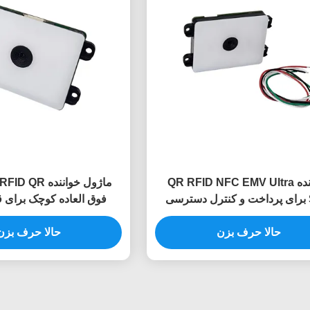
خواننده QR RFID NFC EMV Ultra
Slim برای پرداخت و کنترل دسترسی
فوق العاده کوچک برای 
موبایل
پرداخت
حالا حرف بزن
حالا حرف بزن