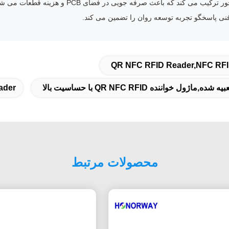
ی کند که باعث صرفه جویی در فضای PCB و هزینه قطعات می شود.
QR NFC RFID Reader,NFC RFID
ader
محصولات مرتبط