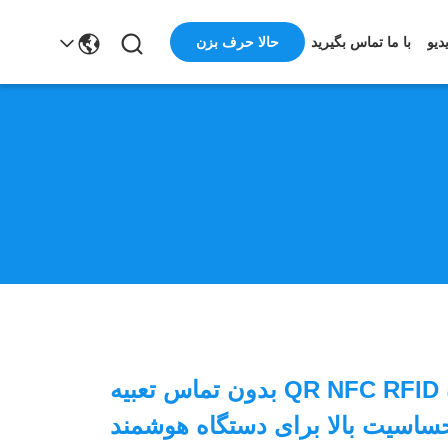
حالا حرف بزن
دیو
با ما تماس بگیرید
ماژول خواننده QR NFC RFID بدون تماس تعبیه
ساسیت بالا برای دستگاه هوشمند