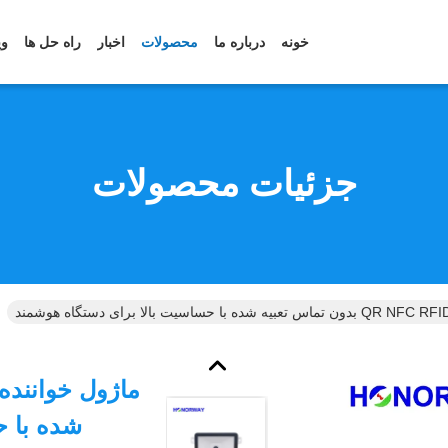
خونه
درباره ما
محصولات
اخبار
راه حل ها
وی
جزئیات محصولات
شده با ح