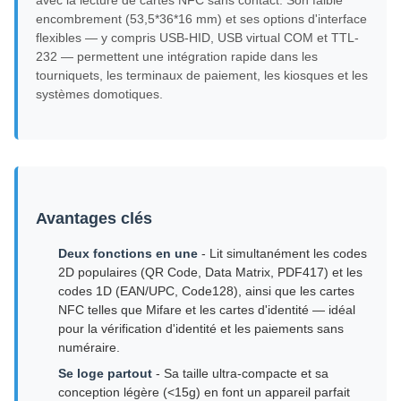
avec la lecture de cartes NFC sans contact. Son faible
encombrement (53,5*36*16 mm) et ses options d'interface
flexibles — y compris USB-HID, USB virtual COM et TTL-
232 — permettent une intégration rapide dans les
tourniquets, les terminaux de paiement, les kiosques et les
systèmes domotiques.
Avantages clés
Deux fonctions en une
- Lit simultanément les codes
2D populaires (QR Code, Data Matrix, PDF417) et les
codes 1D (EAN/UPC, Code128), ainsi que les cartes
NFC telles que Mifare et les cartes d'identité — idéal
pour la vérification d'identité et les paiements sans
numéraire.
Se loge partout
- Sa taille ultra-compacte et sa
conception légère (<15g) en font un appareil parfait