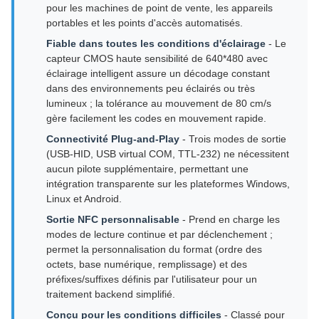
pour les machines de point de vente, les appareils
portables et les points d'accès automatisés.
Fiable dans toutes les conditions d'éclairage
- Le
capteur CMOS haute sensibilité de 640*480 avec
éclairage intelligent assure un décodage constant
dans des environnements peu éclairés ou très
lumineux ; la tolérance au mouvement de 80 cm/s
gère facilement les codes en mouvement rapide.
Connectivité Plug-and-Play
- Trois modes de sortie
(USB-HID, USB virtual COM, TTL-232) ne nécessitent
aucun pilote supplémentaire, permettant une
intégration transparente sur les plateformes Windows,
Linux et Android.
Sortie NFC personnalisable
- Prend en charge les
modes de lecture continue et par déclenchement ;
permet la personnalisation du format (ordre des
octets, base numérique, remplissage) et des
préfixes/suffixes définis par l'utilisateur pour un
traitement backend simplifié.
Conçu pour les conditions difficiles
- Classé pour