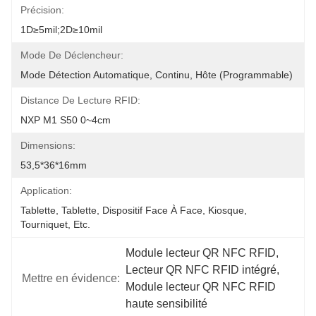
Précision:
1D≥5mil;2D≥10mil
Mode De Déclencheur:
Mode Détection Automatique, Continu, Hôte (programmable)
Distance De Lecture RFID:
NXP M1 S50 0~4cm
Dimensions:
53,5*36*16mm
Application:
Tablette, Tablette, Dispositif Face À Face, Kiosque, 
Tourniquet, Etc.
Module lecteur QR NFC RFID
, 
Lecteur QR NFC RFID intégré
, 
Mettre en évidence:
Module lecteur QR NFC RFID 
haute sensibilité